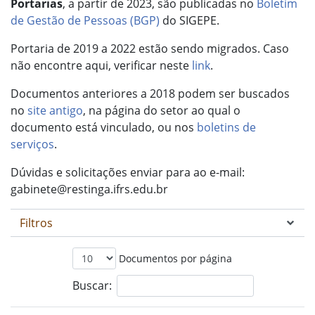
Portarias
, a partir de 2023, são publicadas no
Boletim
de Gestão de Pessoas (BGP)
do SIGEPE.
Portaria de 2019 a 2022 estão sendo migrados. Caso
não encontre aqui, verificar neste
link
.
Documentos anteriores a 2018 podem ser buscados
no
site antigo
, na página do setor ao qual o
documento está vinculado, ou nos
boletins de
serviços
.
Dúvidas e solicitações enviar para ao e-mail:
gabinete@restinga.ifrs.edu.br
Filtros
Documentos por página
Buscar: