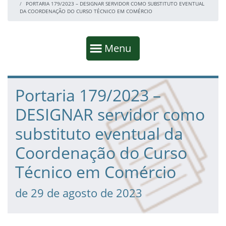
PORTARIA 179/2023 – DESIGNAR SERVIDOR COMO SUBSTITUTO EVENTUAL
DA COORDENAÇÃO DO CURSO TÉCNICO EM COMÉRCIO
Início da navegação
Mostrar
Menu
Fim da navegação
Início do conteúdo
Portaria 179/2023 –
DESIGNAR servidor como
substituto eventual da
Coordenação do Curso
Técnico em Comércio
de 29 de agosto de 2023