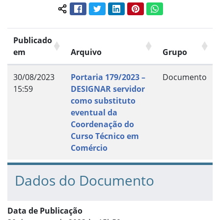
Facebook
Twitter
LinkedIn
Pinterest
WhatsApp
Compartilhar conteúdo:
Publicado
em
Arquivo
Grupo
30/08/2023
Portaria 179/2023 –
Documento
15:59
DESIGNAR servidor
como substituto
eventual da
Coordenação do
Curso Técnico em
Comércio
Dados do Documento
Data de Publicação