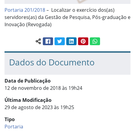
Portaria 201/2018
– Localizar o exercício dos(as)
servidores(as) da Gestão de Pesquisa, Pós-graduação e
Inovação (Revogada)
Facebook
Twitter
LinkedIn
Pinterest
WhatsApp
Compartilhar conteúdo:
Dados do Documento
Data de Publicação
12 de novembro de 2018 às 19h24
Última Modificação
29 de agosto de 2023 às 19h25
Tipo
Portaria