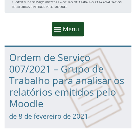
ORDEM DE SERVIÇO 007/2021 – GRUPO DE TRABALHO PARA ANALISAR OS
RELATÓRIOS EMITIDOS PELO MOODLE
Início da navegação
Mostrar
Menu
Fim da navegação
Início do conteúdo
Ordem de Serviço
007/2021 – Grupo de
Trabalho para analisar os
relatórios emitidos pelo
Moodle
de 8 de fevereiro de 2021