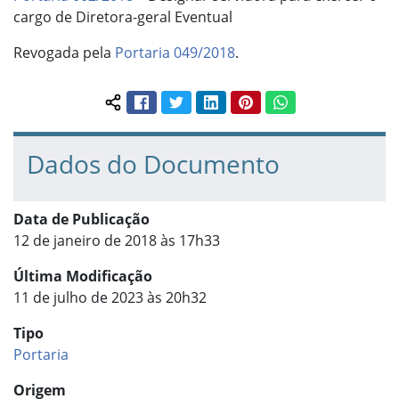
cargo de Diretora-geral Eventual
Revogada pela
Portaria 049/2018
.
Facebook
Twitter
LinkedIn
Pinterest
WhatsApp
Compartilhar conteúdo:
Dados do Documento
Data de Publicação
12 de janeiro de 2018 às 17h33
Última Modificação
11 de julho de 2023 às 20h32
Tipo
Portaria
Origem