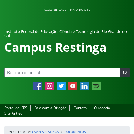
Pular para o conteúdo
ACESSIBILIDADE
MAPA DO SITE
Instituto Federal de Educação, Ciência e Tecnologia do Rio Grande do
Sul
Campus Restinga
Facebook
Instagram
Twitter
YouTube
LinkedIn
Spotify
Portal do IFRS
Fale com a Direção
Contato
Ouvidoria
Site Antigo
VOCÊ ESTÁ EM:
CAMPUS RESTINGA
DOCUMENTOS