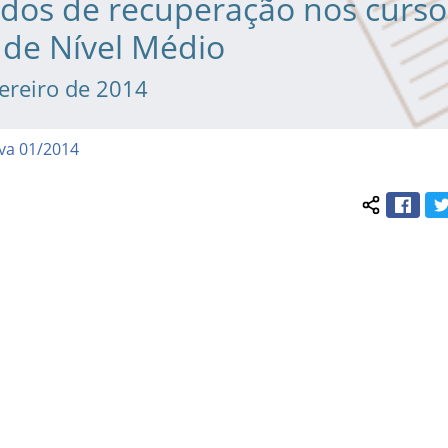
udos de recuperação nos curso
 de Nível Médio
vereiro de 2014
va 01/2014
Face
Compartil