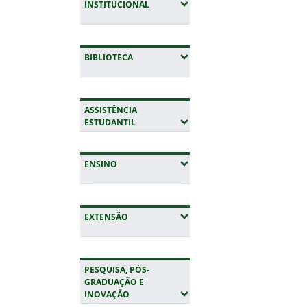
(EXPANDIR SUBMENUS)
INSTITUCIONAL
(EXPANDIR SUBMENUS)
BIBLIOTECA
ASSISTÊNCIA
(EXPANDIR SUBMENUS)
ESTUDANTIL
(EXPANDIR SUBMENUS)
ENSINO
(EXPANDIR SUBMENUS)
EXTENSÃO
PESQUISA, PÓS-
GRADUAÇÃO E
(EXPANDIR SUBMENUS)
INOVAÇÃO