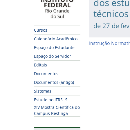
dos est
técnicos
de 27 de fe
Cursos
Calendário Acadêmico
Instrução Normati
Espaço do Estudante
Espaço do Servidor
Editais
Documentos
Documentos (antigo)
Sistemas
Fim do conteúdo
Estude no IFRS
XIV Mostra Científica do
Campus Restinga