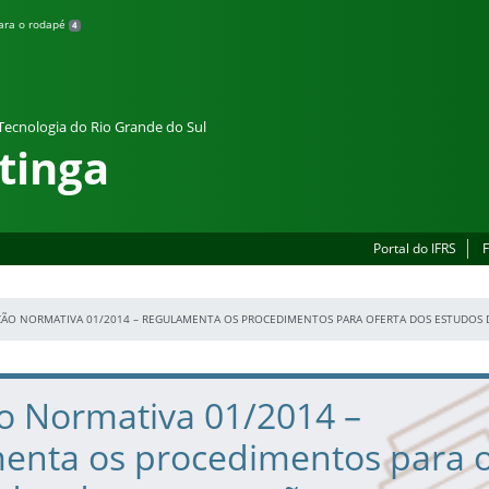
para o rodapé
4
 Tecnologia do Rio Grande do Sul
tinga
Portal do IFRS
F
ÇÃO NORMATIVA 01/2014 – REGULAMENTA OS PROCEDIMENTOS PARA OFERTA DOS ESTUDOS 
ão Normativa 01/2014 –
enta os procedimentos para o