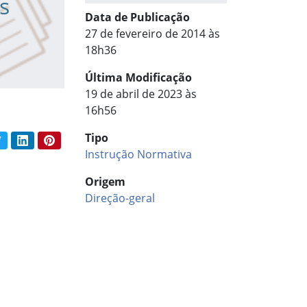
s
Data de Publicação
27 de fevereiro de 2014 às
18h36
Última Modificação
19 de abril de 2023 às
16h56
Tipo
book
Twitter
LinkedIn
Pinterest
har conteúdo:
Instrução Normativa
Origem
Direção-geral