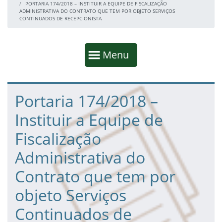
PORTARIA 174/2018 – INSTITUIR A EQUIPE DE FISCALIZAÇÃO
ADMINISTRATIVA DO CONTRATO QUE TEM POR OBJETO SERVIÇOS
CONTINUADOS DE RECEPCIONISTA
Início da navegação
Mostrar
Menu
Fim da navegação
Início do conteúdo
Portaria 174/2018 –
Instituir a Equipe de
Fiscalização
Administrativa do
Contrato que tem por
objeto Serviços
Continuados de