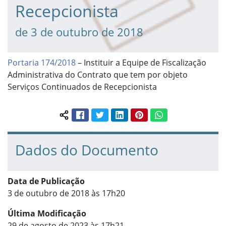
Recepcionista
de 3 de outubro de 2018
Portaria 174/2018
– Instituir a Equipe de Fiscalização
Administrativa do Contrato que tem por objeto
Serviços Continuados de Recepcionista
Facebook
Twitter
LinkedIn
Pinterest
WhatsApp
Compartilhar conteúdo:
Dados do Documento
Data de Publicação
3 de outubro de 2018 às 17h20
Última Modificação
29 de agosto de 2023 às 17h21