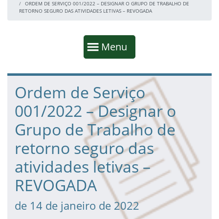
ORDEM DE SERVIÇO 001/2022 – DESIGNAR O GRUPO DE TRABALHO DE
RETORNO SEGURO DAS ATIVIDADES LETIVAS – REVOGADA
Início da navegação
Mostrar
Menu
Fim da navegação
Início do conteúdo
Ordem de Serviço
001/2022 – Designar o
Grupo de Trabalho de
retorno seguro das
atividades letivas –
REVOGADA
de 14 de janeiro de 2022