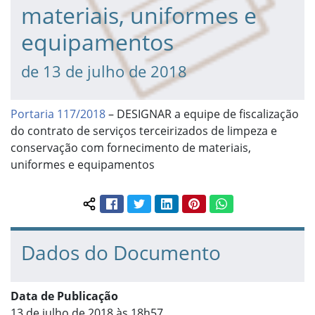
materiais, uniformes e
equipamentos
de 13 de julho de 2018
Portaria 117/2018
– DESIGNAR a equipe de fiscalização
do contrato de serviços terceirizados de limpeza e
conservação com fornecimento de materiais,
uniformes e equipamentos
Facebook
Twitter
LinkedIn
Pinterest
WhatsApp
Compartilhar conteúdo:
Dados do Documento
Data de Publicação
13 de julho de 2018 às 18h57