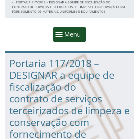
PORTARIA 117/2018 – DESIGNAR A EQUIPE DE FISCALIZAÇÃO DO
CONTRATO DE SERVIÇOS TERCEIRIZADOS DE LIMPEZA E CONSERVAÇÃO COM
FORNECIMENTO DE MATERIAIS, UNIFORMES E EQUIPAMENTOS
Início da navegação
Mostrar
Menu
Fim da navegação
Início do conteúdo
Portaria 117/2018 –
DESIGNAR a equipe de
fiscalização do
contrato de serviços
terceirizados de limpeza e
conservação com
fornecimento de