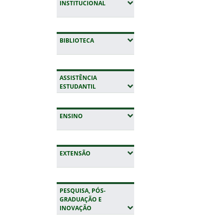
(EXPANDIR SUBMENUS)
INSTITUCIONAL
(EXPANDIR SUBMENUS)
BIBLIOTECA
ASSISTÊNCIA
(EXPANDIR SUBMENUS)
ESTUDANTIL
(EXPANDIR SUBMENUS)
ENSINO
(EXPANDIR SUBMENUS)
EXTENSÃO
PESQUISA, PÓS-
GRADUAÇÃO E
(EXPANDIR SUBMENUS)
INOVAÇÃO