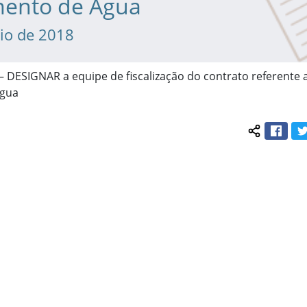
mento de Água
io de 2018
– DESIGNAR a equipe de fiscalização do contrato referente 
Água
Face
Compartil