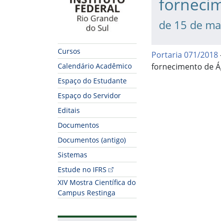
forneci
de 15 de ma
Cursos
Portaria 071/2018
fornecimento de 
Calendário Acadêmico
Espaço do Estudante
Espaço do Servidor
Editais
Documentos
Documentos (antigo)
Sistemas
Fim do conteúdo
Estude no IFRS
XIV Mostra Científica do
Campus Restinga