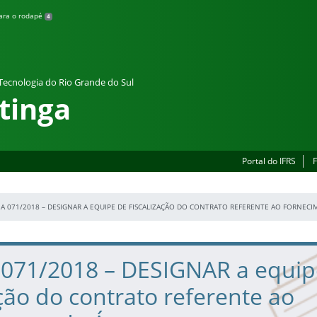
para o rodapé
4
 Tecnologia do Rio Grande do Sul
tinga
Portal do IFRS
F
A 071/2018 – DESIGNAR A EQUIPE DE FISCALIZAÇÃO DO CONTRATO REFERENTE AO FORNEC
a 071/2018 – DESIGNAR a equip
ação do contrato referente ao