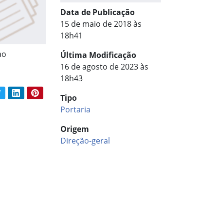
Data de Publicação
15 de maio de 2018 às
18h41
ao
Última Modificação
16 de agosto de 2023 às
18h43
book
Twitter
LinkedIn
Pinterest
Tipo
har conteúdo:
Portaria
Origem
Direção-geral