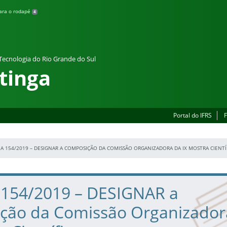
para o rodapé
4
 Tecnologia do Rio Grande do Sul
tinga
Portal do IFRS
F
A 154/2019 – DESIGNAR A COMPOSIÇÃO DA COMISSÃO ORGANIZADORA DA IX MOSTRA CIENTÍ
a 154/2019 – DESIGNAR a
ção da Comissão Organizador