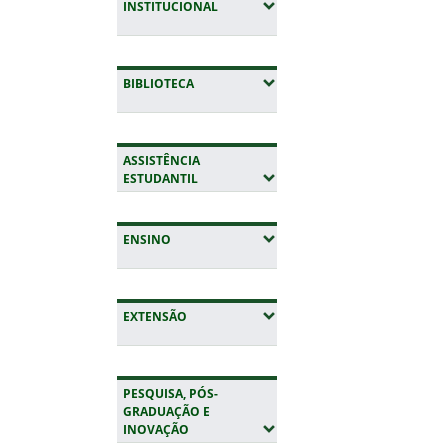
(EXPANDIR SUBMENUS)
INSTITUCIONAL
(EXPANDIR SUBMENUS)
BIBLIOTECA
ASSISTÊNCIA
(EXPANDIR SUBMENUS)
ESTUDANTIL
(EXPANDIR SUBMENUS)
ENSINO
(EXPANDIR SUBMENUS)
EXTENSÃO
PESQUISA, PÓS-
GRADUAÇÃO E
(EXPANDIR SUBMENUS)
INOVAÇÃO