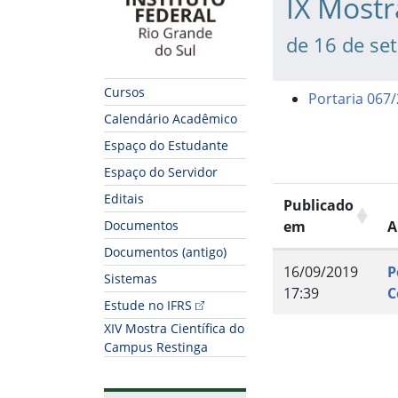
IX Mostr
de 16 de se
Cursos
Portaria 067
Calendário Acadêmico
Espaço do Estudante
Espaço do Servidor
Editais
Publicado
Documentos
em
A
Documentos (antigo)
16/09/2019
P
Sistemas
17:39
C
Estude no IFRS
XIV Mostra Científica do
Fim do conteúdo
Campus Restinga