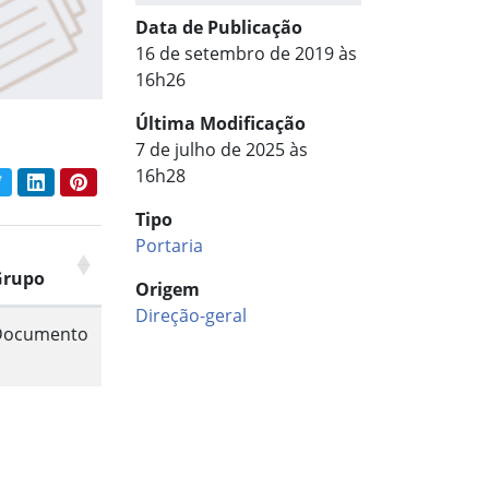
Data de Publicação
16 de setembro de 2019 às
16h26
Última Modificação
7 de julho de 2025 às
16h28
book
Twitter
LinkedIn
Pinterest
har conteúdo:
Tipo
Portaria
Grupo
Origem
Direção-geral
Documento