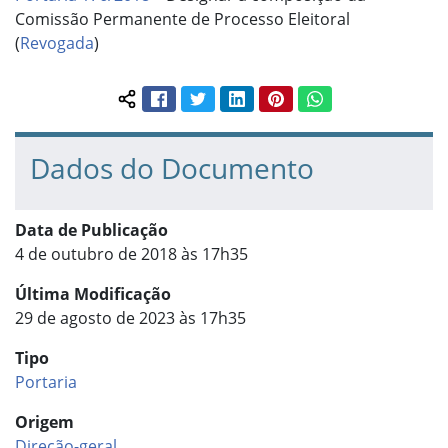
Comissão Permanente de Processo Eleitoral
(
Revogada
)
Facebook
Twitter
LinkedIn
Pinterest
WhatsApp
Compartilhar conteúdo:
Dados do Documento
Data de Publicação
4 de outubro de 2018 às 17h35
Última Modificação
29 de agosto de 2023 às 17h35
Tipo
Portaria
Origem
Direção-geral