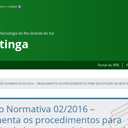
para o rodapé
4
 Tecnologia do Rio Grande do Sul
tinga
Portal do IFRS
F
ÇÃO NORMATIVA 02/2016 – REGULAMENTA OS PROCEDIMENTOS PARA SOLICITAÇÃO DE BENS 
ão Normativa 02/2016 –
enta os procedimentos para