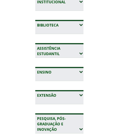
(EXPANDIR SUBMENUS)
INSTITUCIONAL
(EXPANDIR SUBMENUS)
BIBLIOTECA
ASSISTÊNCIA
(EXPANDIR SUBMENUS)
ESTUDANTIL
(EXPANDIR SUBMENUS)
ENSINO
(EXPANDIR SUBMENUS)
EXTENSÃO
PESQUISA, PÓS-
GRADUAÇÃO E
(EXPANDIR SUBMENUS)
INOVAÇÃO