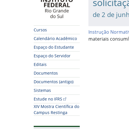
solicita
de 2 de jun
Cursos
Instrução Normati
materiais consumí
Calendário Acadêmico
Espaço do Estudante
Espaço do Servidor
Editais
Documentos
Documentos (antigo)
Sistemas
Fim do conteúdo
Estude no IFRS
XIV Mostra Científica do
Campus Restinga