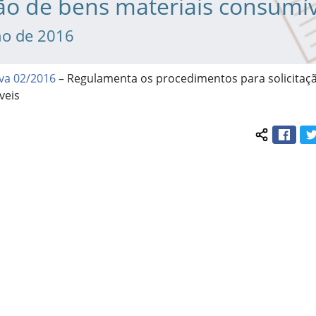
ção de bens materiais consumí
ho de 2016
va 02/2016
– Regulamenta os procedimentos para solicitaç
veis
Face
Compartil