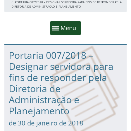
PORTARIA 007/2018 – DESIGNAR SERVIDORA PARA FINS DE RESPONDER PELA
DIRETORIA DE ADMINISTRAÇÃO E PLANEJAMENTO
Início da navegação
Mostrar
Menu
Fim da navegação
Início do conteúdo
Portaria 007/2018 –
Designar servidora para
fins de responder pela
Diretoria de
Administração e
Planejamento
de 30 de janeiro de 2018