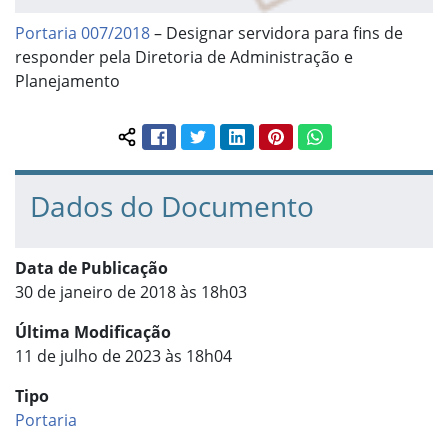
Portaria 007/2018
– Designar servidora para fins de
responder pela Diretoria de Administração e
Planejamento
Facebook
Twitter
LinkedIn
Pinterest
WhatsApp
Compartilhar conteúdo:
Dados do Documento
Data de Publicação
30 de janeiro de 2018 às 18h03
Última Modificação
11 de julho de 2023 às 18h04
Tipo
Portaria