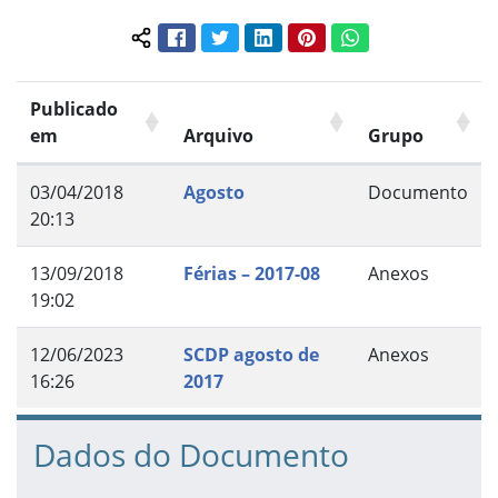
Facebook
Twitter
LinkedIn
Pinterest
WhatsApp
Compartilhar conteúdo:
Publicado
em
Arquivo
Grupo
03/04/2018
Agosto
Documento
20:13
13/09/2018
Férias – 2017-08
Anexos
19:02
12/06/2023
SCDP agosto de
Anexos
16:26
2017
Dados do Documento