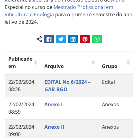
Especial no curso de
Mestrado Profissional em
Viticultura e Enologia
para o primeiro semestre do ano
letivo de 2024.
Facebook
Twitter
LinkedIn
Pinterest
WhatsApp
Compartilhar conteúdo:
Publicado
em
Arquivo
Grupo
22/02/2024
EDITAL No 6/2024 –
Edital
08:28
GAB-BGO
22/02/2024
Anexo I
Anexos
08:59
22/02/2024
Anexo II
Anexos
09:00