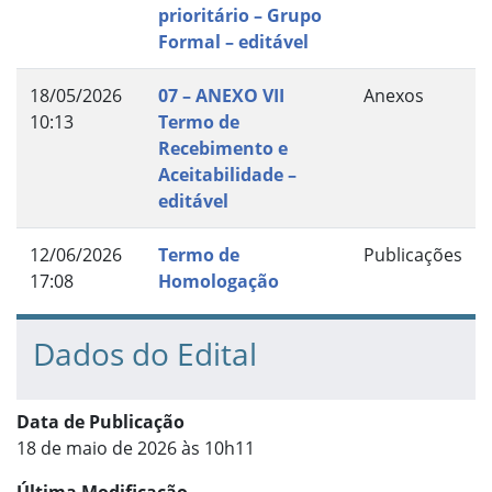
prioritário – Grupo
Formal – editável
18/05/2026
07 – ANEXO VII
Anexos
10:13
Termo de
Recebimento e
Aceitabilidade –
editável
12/06/2026
Termo de
Publicações
17:08
Homologação
Dados do Edital
Data de Publicação
18 de maio de 2026 às 10h11