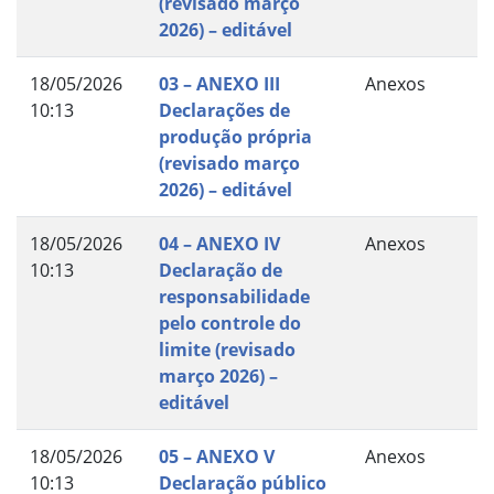
(revisado março
2026) – editável
18/05/2026
03 – ANEXO III
Anexos
10:13
Declarações de
produção própria
(revisado março
2026) – editável
18/05/2026
04 – ANEXO IV
Anexos
10:13
Declaração de
responsabilidade
pelo controle do
limite (revisado
março 2026) –
editável
18/05/2026
05 – ANEXO V
Anexos
10:13
Declaração público