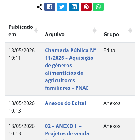
Facebook
Twitter
LinkedIn
Pinterest
WhatsApp
Compartilhar conteúdo:
Publicado
em
Arquivo
Grupo
18/05/2026
Chamada Pública Nº
Edital
10:11
11/2026 – Aquisição
de gêneros
alimentícios de
agricultores
familiares – PNAE
18/05/2026
Anexos do Edital
Anexos
10:13
18/05/2026
02 – ANEXO II –
Anexos
10:13
Projetos de venda