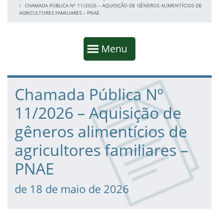
CHAMADA PÚBLICA Nº 11/2026 – AQUISIÇÃO DE GÊNEROS ALIMENTÍCIOS DE
AGRICULTORES FAMILIARES – PNAE
Início da navegação
Mostrar
Menu
Fim da navegação
Início do conteúdo
Chamada Pública Nº
11/2026 – Aquisição de
gêneros alimentícios de
agricultores familiares –
PNAE
de 18 de maio de 2026