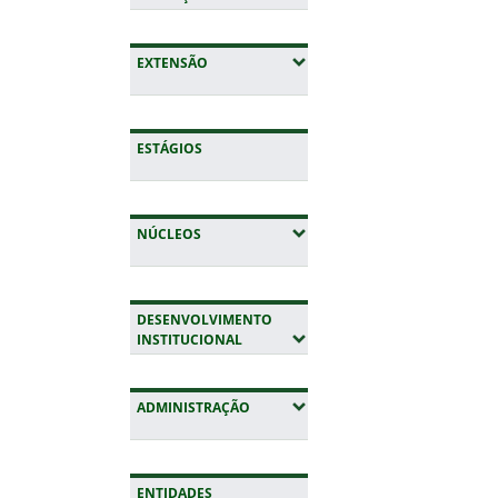
(EXPANDIR SUBMENUS)
EXTENSÃO
ESTÁGIOS
(EXPANDIR SUBMENUS)
NÚCLEOS
DESENVOLVIMENTO
(EXPANDIR SUBMENUS)
INSTITUCIONAL
(EXPANDIR SUBMENUS)
ADMINISTRAÇÃO
ENTIDADES