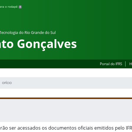
para o rodapé
4
 Tecnologia do Rio Grande do Sul
to Gonçalves
Portal do IFRS
H
OFÍCIO
rão ser acessados os documentos oficiais emitidos pelo I