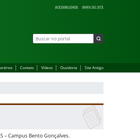
ACESSIBILIDADE
MAPA DO SITE
orários
Contato
Vídeos
Ouvidoria
Site Antigo
FRS – Campus Bento Gonçalves.