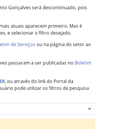
ento Gonçalves será descontinuado, pois
 mais atuais aparecem primeiro. Mas é
xo, e selecionar o filtro desejado.
etim de Serviços
ou na página do setor ao
alves passaram a ser publicadas no
Boletim
UI
, ou através do link do Portal da
uário pode utilizar os filtros de pesquisa