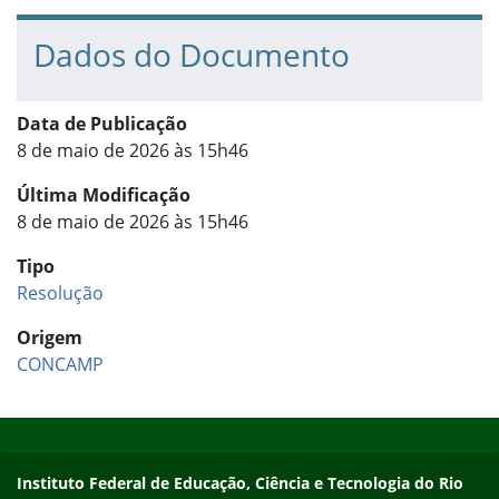
Dados do Documento
Data de Publicação
8 de maio de 2026 às 15h46
Última Modificação
8 de maio de 2026 às 15h46
Tipo
Resolução
Origem
CONCAMP
Início do rodapé
Fim do conteúdo
Contato
Instituto Federal de Educação, Ciência e Tecnologia do Rio