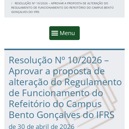
RESOLUÇÃO Nº 10/2026 – APROVAR A PROPOSTA DE ALTERAÇÃO DO
REGULAMENTO DE FUNCIONAMENTO DO REFEITÓRIO DO CAMPUS BENTO
GONÇALVES DO IFRS
Início da navegação
Mostrar
Menu
Fim da navegação
Início do conteúdo
Resolução Nº 10/2026 –
Aprovar a proposta de
alteração do Regulamento
de Funcionamento do
Refeitório do Campus
Bento Gonçalves do IFRS
de 30 de abril de 2026