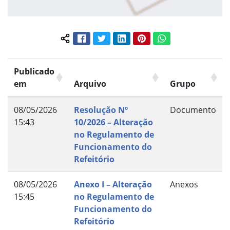
Facebook
Twitter
LinkedIn
Pinterest
WhatsApp
Compartilhar conteúdo:
Publicado
em
Arquivo
Grupo
08/05/2026
Resolução Nº
Documento
15:43
10/2026 – Alteração
no Regulamento de
Funcionamento do
Refeitório
08/05/2026
Anexo I – Alteração
Anexos
15:45
no Regulamento de
Funcionamento do
Refeitório