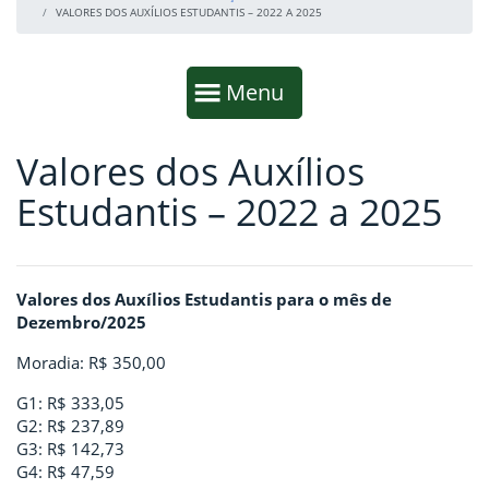
VALORES DOS AUXÍLIOS ESTUDANTIS – 2022 A 2025
Início da navegação
Mostrar
Menu
Valores dos Auxílios
Fim da navegação
Início do conteúdo
Estudantis – 2022 a 2025
Valores dos Auxílios Estudantis para o mês de
Dezembro/2025
Moradia: R$ 350,00
G1: R$ 333,05
G2: R$ 237,89
G3: R$ 142,73
G4: R$ 47,59