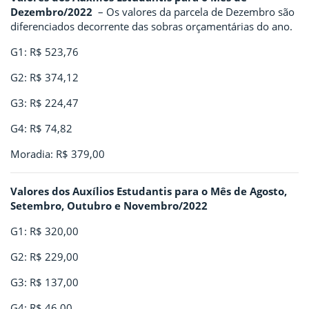
Dezembro/2022
– Os valores da parcela de Dezembro são
diferenciados decorrente das sobras orçamentárias do ano.
G1: R$ 523,76
G2: R$ 374,12
G3: R$ 224,47
G4: R$ 74,82
Moradia: R$ 379,00
Valores dos Auxílios Estudantis para o Mês de Agosto,
Setembro, Outubro e Novembro/2022
G1: R$ 320,00
G2: R$ 229,00
G3: R$ 137,00
G4: R$ 46,00