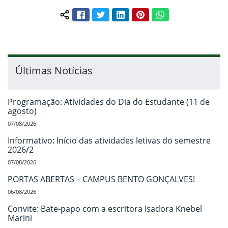
Facebook
Twitter
LinkedIn
Pinterest
WhatsApp
Compartilhar conteúdo:
Últimas Notícias
Programação: Atividades do Dia do Estudante (11 de
agosto)
07/08/2026
Informativo: Início das atividades letivas do semestre
2026/2
07/08/2026
PORTAS ABERTAS – CAMPUS BENTO GONÇALVES!
06/08/2026
Convite: Bate-papo com a escritora Isadora Knebel
Marini