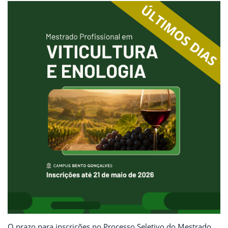
O prazo para inscrições no Processo Seletivo do Mestrado