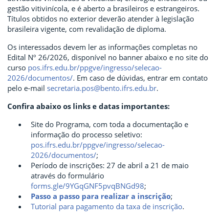
gestão vitivinícola, e é aberto a brasileiros e estrangeiros.
Títulos obtidos no exterior deverão atender à legislação
brasileira vigente, com revalidação de diploma.
Os interessados devem ler as informações completas no
Edital Nº 26/2026, disponível no banner abaixo e no site do
curso
pos.ifrs.edu.br/ppgve/ingresso/selecao-
2026/documentos/
. Em caso de dúvidas, entrar em contato
pelo e-mail
secretaria.pos@bento.ifrs.edu.br
.
Confira abaixo os links e datas importantes:
Site do Programa, com toda a documentação e
informação do processo seletivo:
pos.ifrs.edu.br/ppgve/ingresso/selecao-
2026/documentos/
;
Período de inscrições: 27 de abril a 21 de maio
através do formulário
forms.gle/9YGqGNF5pvqBNGd98
;
Passo a passo para realizar a inscrição
;
Tutorial para pagamento da taxa de inscrição
.