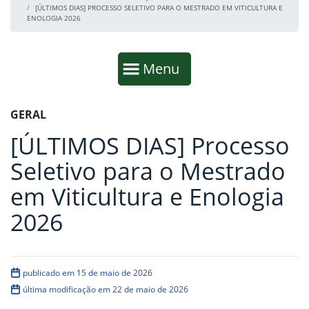
[ÚLTIMOS DIAS] PROCESSO SELETIVO PARA O MESTRADO EM VITICULTURA E
ENOLOGIA 2026
Início da navegação
Mostrar
Menu
Fim da navegação
Início do conteúdo
GERAL
[ÚLTIMOS DIAS] Processo
Seletivo para o Mestrado
em Viticultura e Enologia
2026
publicado em 15 de maio de 2026
última modificação em 22 de maio de 2026