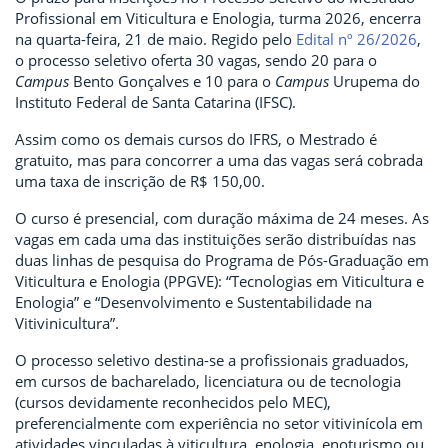
Profissional em Viticultura e Enologia, turma 2026, encerra
na quarta-feira, 21 de maio. Regido pelo
Edital nº 26/2026
,
o processo seletivo oferta 30 vagas, sendo 20 para o
Campus
Bento Gonçalves e 10 para o
Campus
Urupema do
Instituto Federal de Santa Catarina (IFSC).
Assim como os demais cursos do IFRS, o Mestrado é
gratuito, mas para concorrer a uma das vagas será cobrada
uma taxa de inscrição de R$ 150,00.
O curso é presencial, com duração máxima de 24 meses. As
vagas em cada uma das instituições serão distribuídas nas
duas linhas de pesquisa do Programa de Pós-Graduação em
Viticultura e Enologia (PPGVE): “Tecnologias em Viticultura e
Enologia” e “Desenvolvimento e Sustentabilidade na
Vitivinicultura”.
O processo seletivo destina-se a profissionais graduados,
em cursos de bacharelado, licenciatura ou de tecnologia
(cursos devidamente reconhecidos pelo MEC),
preferencialmente com experiência no setor vitivinícola em
atividades vinculadas à viticultura, enologia, enoturismo ou