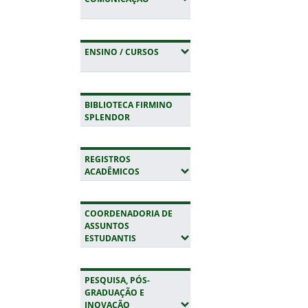
(EXPANDIR SUBMENUS)
ENSINO / CURSOS
BIBLIOTECA FIRMINO
SPLENDOR
REGISTROS
(EXPANDIR SUBMENUS)
ACADÊMICOS
COORDENADORIA DE
ASSUNTOS
(EXPANDIR SUBMENUS)
ESTUDANTIS
PESQUISA, PÓS-
GRADUAÇÃO E
(EXPANDIR SUBMENUS)
INOVAÇÃO