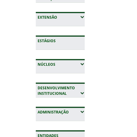
(EXPANDIR SUBMENUS)
EXTENSÃO
ESTÁGIOS
(EXPANDIR SUBMENUS)
NÚCLEOS
DESENVOLVIMENTO
(EXPANDIR SUBMENUS)
INSTITUCIONAL
(EXPANDIR SUBMENUS)
ADMINISTRAÇÃO
ENTIDADES