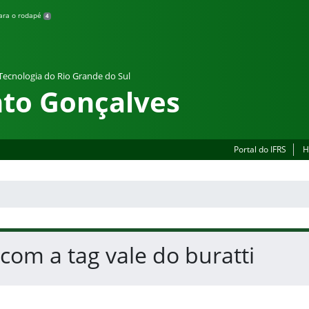
para o rodapé
4
 Tecnologia do Rio Grande do Sul
to Gonçalves
Portal do IFRS
H
 com a tag vale do buratti