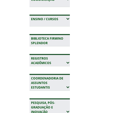
(EXPANDIR SUBMENUS)
ENSINO / CURSOS
BIBLIOTECA FIRMINO
SPLENDOR
REGISTROS
(EXPANDIR SUBMENUS)
ACADÊMICOS
COORDENADORIA DE
ASSUNTOS
(EXPANDIR SUBMENUS)
ESTUDANTIS
PESQUISA, PÓS-
GRADUAÇÃO E
(EXPANDIR SUBMENUS)
INOVAÇÃO