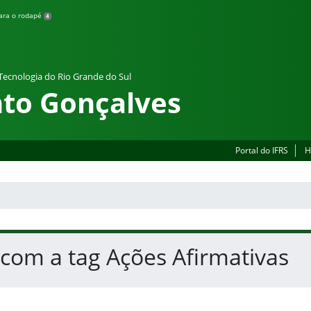
para o rodapé
4
 Tecnologia do Rio Grande do Sul
to Gonçalves
Portal do IFRS
H
 com a tag Ações Afirmativas