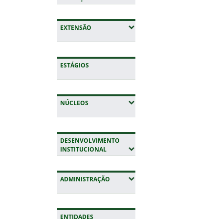
(EXPANDIR SUBMENUS)
EXTENSÃO
ESTÁGIOS
(EXPANDIR SUBMENUS)
NÚCLEOS
DESENVOLVIMENTO
(EXPANDIR SUBMENUS)
INSTITUCIONAL
(EXPANDIR SUBMENUS)
ADMINISTRAÇÃO
ENTIDADES