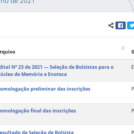
nho de 2021
Face
Compartil
rquivo
dital Nº 23 de 2021 — Seleção de Bolsistas para o
E
úcleo de Memória e Enoteca
omologação preliminar das inscrições
P
omologação final das inscrições
P
esultado de Seleção de Bolsista
P