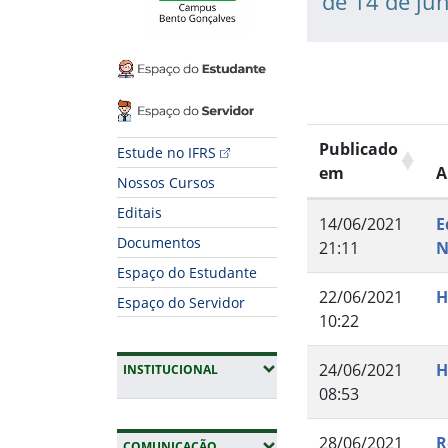
de 14 de ju
Espaço do Estudante
Espaço do Servidor
Publicado
Estude no IFRS
em
A
Nossos Cursos
Editais
14/06/2021
E
Documentos
21:11
N
Espaço do Estudante
22/06/2021
H
Espaço do Servidor
10:22
24/06/2021
H
(EXPANDIR SUBMENUS)
INSTITUCIONAL
08:53
28/06/2021
R
(EXPANDIR SUBMENUS)
COMUNICAÇÃO