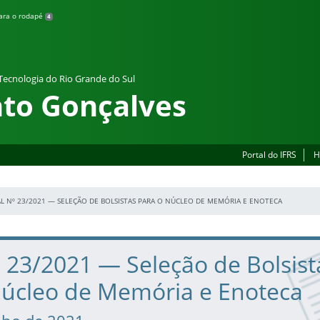
para o rodapé
4
 Tecnologia do Rio Grande do Sul
to Gonçalves
Portal do IFRS
H
AL Nº 23/2021 — SELEÇÃO DE BOLSISTAS PARA O NÚCLEO DE MEMÓRIA E ENOTECA
º 23/2021 — Seleção de Bolsist
Núcleo de Memória e Enoteca