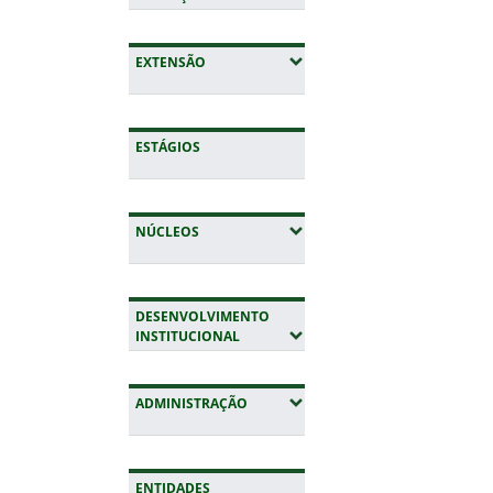
(EXPANDIR SUBMENUS)
EXTENSÃO
ESTÁGIOS
(EXPANDIR SUBMENUS)
NÚCLEOS
DESENVOLVIMENTO
(EXPANDIR SUBMENUS)
INSTITUCIONAL
(EXPANDIR SUBMENUS)
ADMINISTRAÇÃO
ENTIDADES