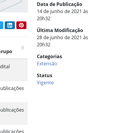
Data de Publicação
14 de junho de 2021 às
20h32
book
Twitter
LinkedIn
Pinterest
har conteúdo:
Última Modificação
28 de junho de 2021 às
20h32
Grupo
Categorias
Extensão
dital
Status
Vigente
ublicações
ublicações
ublicações