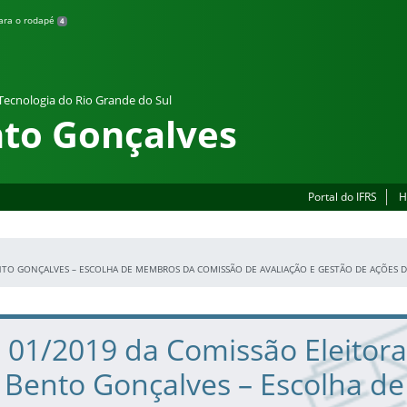
para o rodapé
4
 Tecnologia do Rio Grande do Sul
to Gonçalves
Portal do IFRS
H
NTO GONÇALVES – ESCOLHA DE MEMBROS DA COMISSÃO DE AVALIAÇÃO E GESTÃO DE AÇÕES D
º 01/2019 da Comissão Eleitora
Bento Gonçalves – Escolha de