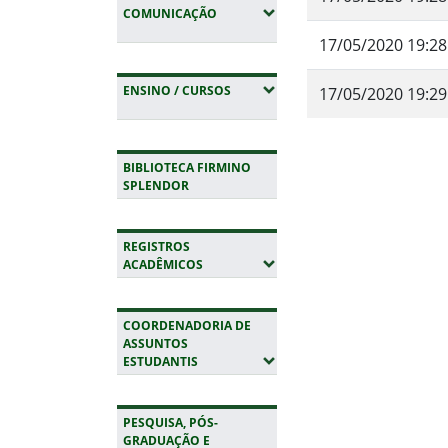
(EXPANDIR SUBMENUS)
COMUNICAÇÃO
17/05/2020 19:28
(EXPANDIR SUBMENUS)
ENSINO / CURSOS
17/05/2020 19:29
Fim do conteúdo
BIBLIOTECA FIRMINO
SPLENDOR
REGISTROS
(EXPANDIR SUBMENUS)
ACADÊMICOS
COORDENADORIA DE
ASSUNTOS
(EXPANDIR SUBMENUS)
ESTUDANTIS
PESQUISA, PÓS-
GRADUAÇÃO E