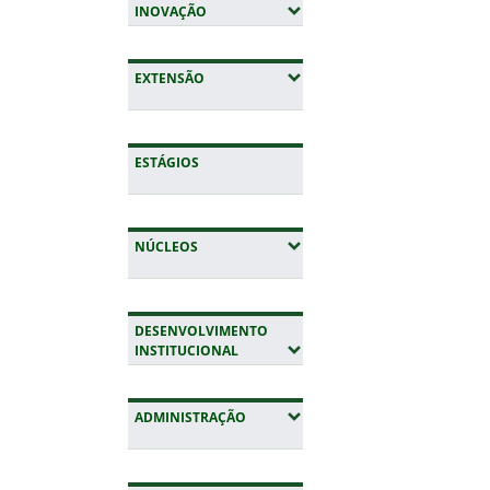
(EXPANDIR SUBMENUS)
INOVAÇÃO
(EXPANDIR SUBMENUS)
EXTENSÃO
ESTÁGIOS
(EXPANDIR SUBMENUS)
NÚCLEOS
DESENVOLVIMENTO
(EXPANDIR SUBMENUS)
INSTITUCIONAL
(EXPANDIR SUBMENUS)
ADMINISTRAÇÃO