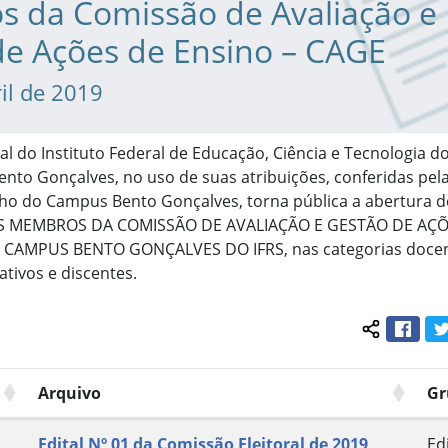
 da Comissão de Avaliação e
de Ações de Ensino – CAGE
il de 2019
al do Instituto Federal de Educação, Ciência e Tecnologia d
nto Gonçalves, no uso de suas atribuições, conferidas pela
ho do Campus Bento Gonçalves, torna pública a abertura de
S MEMBROS DA COMISSÃO DE AVALIAÇÃO E GESTÃO DE AÇÕ
 CAMPUS BENTO GONÇALVES DO IFRS, nas categorias docen
ativos e discentes.
Face
Compartil
Arquivo
Gr
Edital Nº 01 da Comissão Eleitoral de 2019
Edi