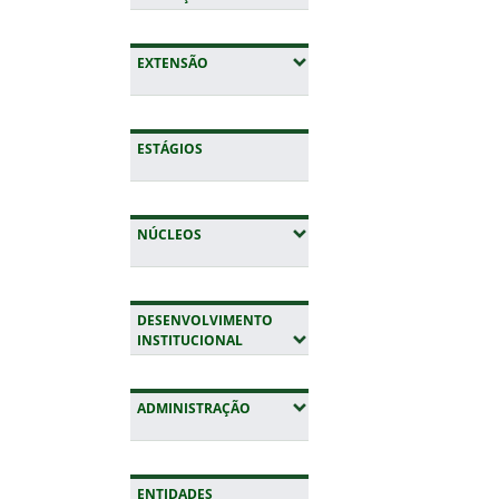
(EXPANDIR SUBMENUS)
EXTENSÃO
ESTÁGIOS
(EXPANDIR SUBMENUS)
NÚCLEOS
DESENVOLVIMENTO
(EXPANDIR SUBMENUS)
INSTITUCIONAL
(EXPANDIR SUBMENUS)
ADMINISTRAÇÃO
ENTIDADES