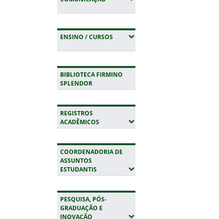
(EXPANDIR SUBMENUS)
ENSINO / CURSOS
BIBLIOTECA FIRMINO
SPLENDOR
REGISTROS
(EXPANDIR SUBMENUS)
ACADÊMICOS
COORDENADORIA DE
ASSUNTOS
(EXPANDIR SUBMENUS)
ESTUDANTIS
PESQUISA, PÓS-
GRADUAÇÃO E
(EXPANDIR SUBMENUS)
INOVAÇÃO