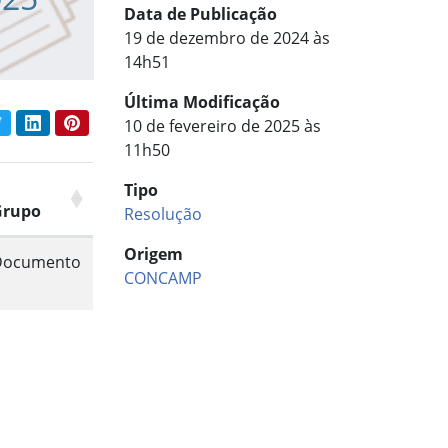
Data de Publicação
19 de dezembro de 2024 às
14h51
Última Modificação
book
Twitter
LinkedIn
Pinterest
10 de fevereiro de 2025 às
har conteúdo:
11h50
Tipo
Grupo
Resolução
Origem
Documento
CONCAMP