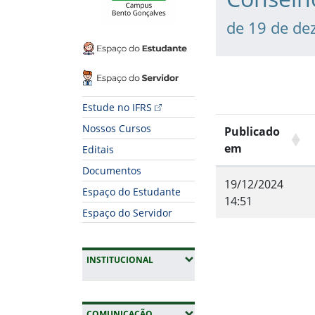
de 19 de de
Espaço do Estudante
Espaço do Servidor
Estude no IFRS
Nossos Cursos
Publicado
em
Editais
Documentos
19/12/2024
Espaço do Estudante
14:51
Espaço do Servidor
Fim do conteúdo
(EXPANDIR SUBMENUS)
INSTITUCIONAL
(EXPANDIR SUBMENUS)
COMUNICAÇÃO