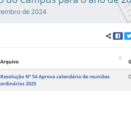
zembro de 2024
Face
Compartil
Arquivo
Resolução Nº 54 Aprova calendário de reuniões
ordinárias 2025