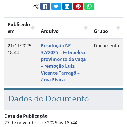
Facebook
Twitter
LinkedIn
Pinterest
WhatsApp
Compartilhar conteúdo:
Publicado
em
Arquivo
Grupo
21/11/2025
Resolução Nº
Documento
18:44
37/2025 – Estabelece
provimento de vaga
– remoção Luiz
Vicente Tarragô –
área Física
Dados do Documento
Data de Publicação
27 de novembro de 2025 às 18h44