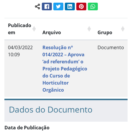
Facebook
Twitter
LinkedIn
Pinterest
WhatsApp
Compartilhar conteúdo:
Publicado
em
Arquivo
Grupo
04/03/2022
Resolução nº
Documento
10:09
014/2022 – Aprova
‘ad referendum’ o
Projeto Pedagógico
do Curso de
Horticultor
Orgânico
Dados do Documento
Data de Publicação