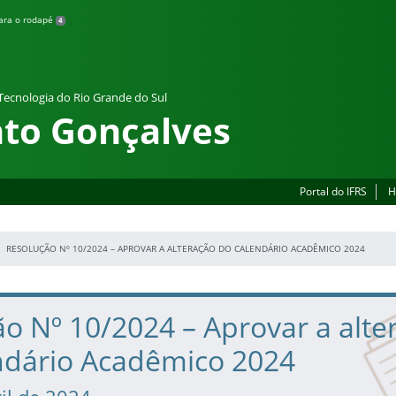
para o rodapé
4
 Tecnologia do Rio Grande do Sul
to Gonçalves
Portal do IFRS
H
RESOLUÇÃO Nº 10/2024 – APROVAR A ALTERAÇÃO DO CALENDÁRIO ACADÊMICO 2024
o Nº 10/2024 – Aprovar a alte
ndário Acadêmico 2024