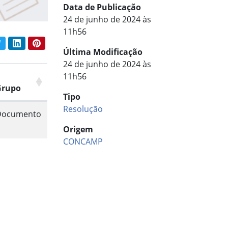
Data de Publicação
24 de junho de 2024 às
11h56
book
Twitter
LinkedIn
Pinterest
har conteúdo:
Última Modificação
24 de junho de 2024 às
11h56
Grupo
Tipo
Resolução
Documento
Origem
CONCAMP