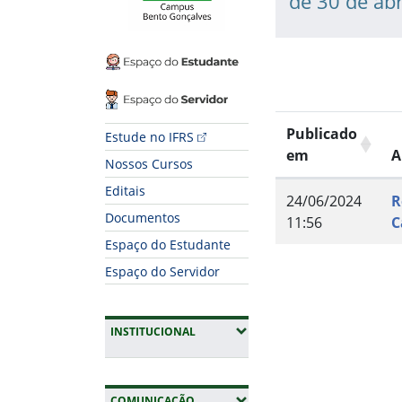
de 30 de abr
Espaço do Estudante
Espaço do Servidor
Publicado
Estude no IFRS
em
A
Nossos Cursos
Editais
24/06/2024
R
Documentos
11:56
C
Espaço do Estudante
Espaço do Servidor
Fim do conteúdo
(EXPANDIR SUBMENUS)
INSTITUCIONAL
(EXPANDIR SUBMENUS)
COMUNICAÇÃO