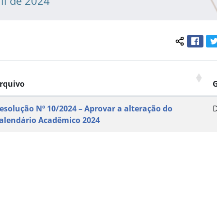
il de 2024
Face
Compartil
rquivo
esolução Nº 10/2024 – Aprovar a alteração do
alendário Acadêmico 2024