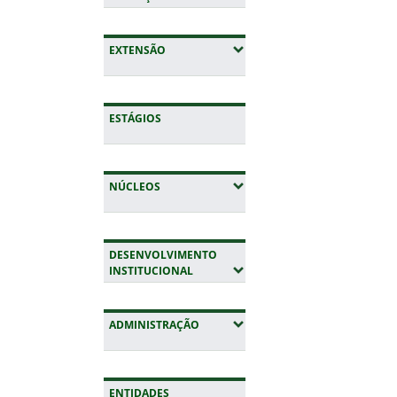
(EXPANDIR SUBMENUS)
EXTENSÃO
ESTÁGIOS
(EXPANDIR SUBMENUS)
NÚCLEOS
DESENVOLVIMENTO
(EXPANDIR SUBMENUS)
INSTITUCIONAL
(EXPANDIR SUBMENUS)
ADMINISTRAÇÃO
ENTIDADES