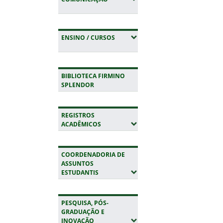
(EXPANDIR SUBMENUS)
ENSINO / CURSOS
BIBLIOTECA FIRMINO
SPLENDOR
REGISTROS
(EXPANDIR SUBMENUS)
ACADÊMICOS
COORDENADORIA DE
ASSUNTOS
(EXPANDIR SUBMENUS)
ESTUDANTIS
PESQUISA, PÓS-
GRADUAÇÃO E
(EXPANDIR SUBMENUS)
INOVAÇÃO