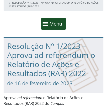
RESOLUÇÃO Nº 1/2023 – APROVA AD REFERENDUM O RELATÓRIO DE AÇÕES
E RESULTADOS (RAR) 2022
Início da navegação
Mostrar
Menu
Fim da navegação
Início do conteúdo
Resolução Nº 1/2023 –
Aprova ad referendum o
Relatório de Ações e
Resultados (RAR) 2022
de 16 de fevereiro de 2023
Aprova
ad referendum
o Relatório de Ações e
Resultados (RAR) 2022 do
Campus