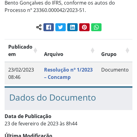
Bento Gonçalves do IFRS, conforme os autos do
Processo nº 23360.000042/2023-51.
Facebook
Twitter
LinkedIn
Pinterest
WhatsApp
Compartilhar conteúdo:
Publicado
em
Arquivo
Grupo
23/02/2023
Resolução nº 1/2023
Documento
08:46
– Concamp
Dados do Documento
Data de Publicação
23 de fevereiro de 2023 às 8h44
Última Modificação