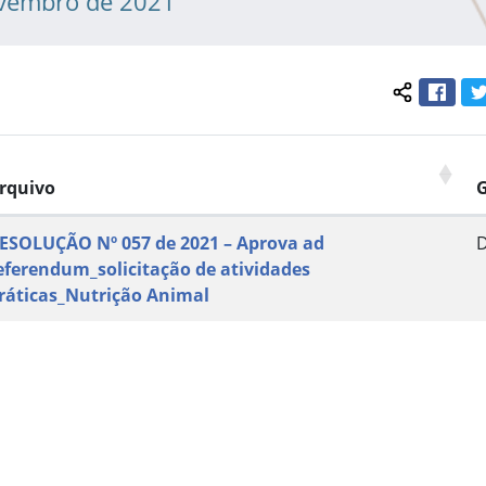
ovembro de 2021
Face
Compartil
rquivo
ESOLUÇÃO Nº 057 de 2021 – Aprova ad
eferendum_solicitação de atividades
ráticas_Nutrição Animal