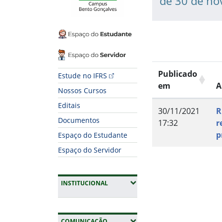
de 30 de n
Espaço do Estudante
Espaço do Servidor
Publicado
Estude no IFRS
em
A
Nossos Cursos
Editais
30/11/2021
R
Documentos
17:32
r
p
Espaço do Estudante
Espaço do Servidor
Fim do conteúdo
(EXPANDIR SUBMENUS)
INSTITUCIONAL
(EXPANDIR SUBMENUS)
COMUNICAÇÃO