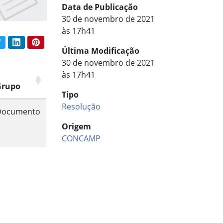
Data de Publicação
30 de novembro de 2021
às 17h41
book
Twitter
LinkedIn
Pinterest
har conteúdo:
Última Modificação
30 de novembro de 2021
às 17h41
Grupo
Tipo
Resolução
Documento
Origem
CONCAMP