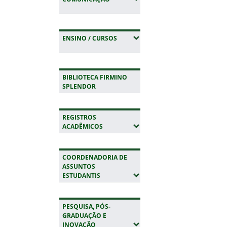
(EXPANDIR SUBMENUS)
ENSINO / CURSOS
BIBLIOTECA FIRMINO
SPLENDOR
REGISTROS
(EXPANDIR SUBMENUS)
ACADÊMICOS
COORDENADORIA DE
ASSUNTOS
(EXPANDIR SUBMENUS)
ESTUDANTIS
PESQUISA, PÓS-
GRADUAÇÃO E
(EXPANDIR SUBMENUS)
INOVAÇÃO