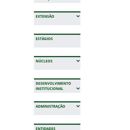
(EXPANDIR SUBMENUS)
EXTENSÃO
ESTÁGIOS
(EXPANDIR SUBMENUS)
NÚCLEOS
DESENVOLVIMENTO
(EXPANDIR SUBMENUS)
INSTITUCIONAL
(EXPANDIR SUBMENUS)
ADMINISTRAÇÃO
ENTIDADES