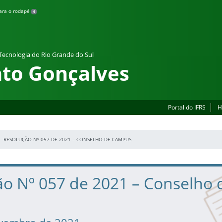
para o rodapé
4
 Tecnologia do Rio Grande do Sul
to Gonçalves
Portal do IFRS
H
RESOLUÇÃO Nº 057 DE 2021 – CONSELHO DE CAMPUS
ão Nº 057 de 2021 – Conselho 