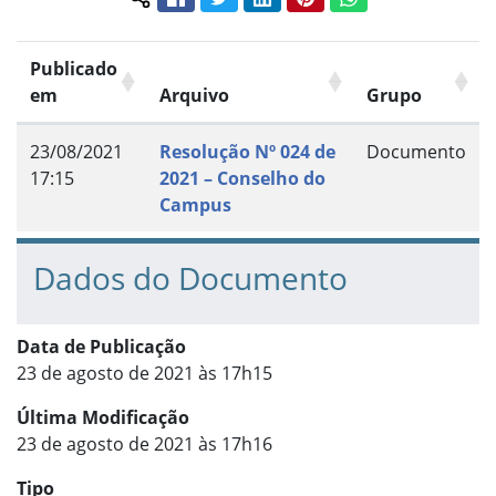
Compartilhar conteúdo:
Publicado
em
Arquivo
Grupo
23/08/2021
Resolução Nº 024 de
Documento
17:15
2021 – Conselho do
Campus
Dados do Documento
Data de Publicação
23 de agosto de 2021 às 17h15
Última Modificação
23 de agosto de 2021 às 17h16
Tipo