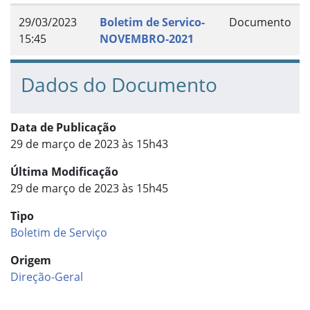
29/03/2023
Boletim de Servico-
Documento
15:45
NOVEMBRO-2021
Dados do Documento
Data de Publicação
29 de março de 2023 às 15h43
Última Modificação
29 de março de 2023 às 15h45
Tipo
Boletim de Serviço
Origem
Direção-Geral
Início do rodapé
Fim do conteúdo