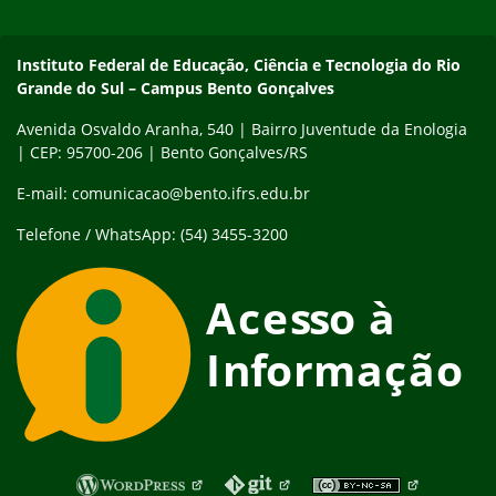
Contato
Instituto Federal de Educação, Ciência e Tecnologia do Rio
Grande do Sul – Campus Bento Gonçalves
Avenida Osvaldo Aranha, 540 | Bairro Juventude da Enologia
| CEP: 95700-206 | Bento Gonçalves/RS
E-mail: comunicacao@bento.ifrs.edu.br
Telefone / WhatsApp: (54) 3455-3200