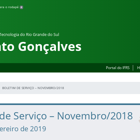
para o rodapé
4
 Tecnologia do Rio Grande do Sul
to Gonçalves
Portal do IFRS
H
BOLETIM DE SERVIÇO – NOVEMBRO/2018
 de Serviço – Novembro/2018
vereiro de 2019