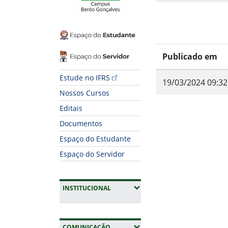
Espaço do Estudante
Espaço do Servidor
Publicado em
Estude no IFRS
19/03/2024 09:32
Nossos Cursos
Editais
Documentos
Espaço do Estudante
Espaço do Servidor
Fim do conteúdo
(EXPANDIR SUBMENUS)
INSTITUCIONAL
(EXPANDIR SUBMENUS)
COMUNICAÇÃO