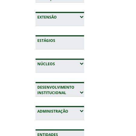
(EXPANDIR SUBMENUS)
EXTENSÃO
ESTÁGIOS
(EXPANDIR SUBMENUS)
NÚCLEOS
DESENVOLVIMENTO
(EXPANDIR SUBMENUS)
INSTITUCIONAL
(EXPANDIR SUBMENUS)
ADMINISTRAÇÃO
ENTIDADES