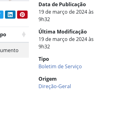
Data de Publicação
19 de março de 2024 às
book
Twitter
LinkedIn
Pinterest
har conteúdo:
9h32
Última Modificação
po
19 de março de 2024 às
9h32
umento
Tipo
Boletim de Serviço
Origem
Direção-Geral