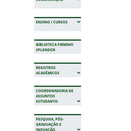
(EXPANDIR SUBMENUS)
ENSINO / CURSOS
BIBLIOTECA FIRMINO
SPLENDOR
REGISTROS
(EXPANDIR SUBMENUS)
ACADÊMICOS
COORDENADORIA DE
ASSUNTOS
(EXPANDIR SUBMENUS)
ESTUDANTIS
PESQUISA, PÓS-
GRADUAÇÃO E
(EXPANDIR SUBMENUS)
INOVAÇÃO