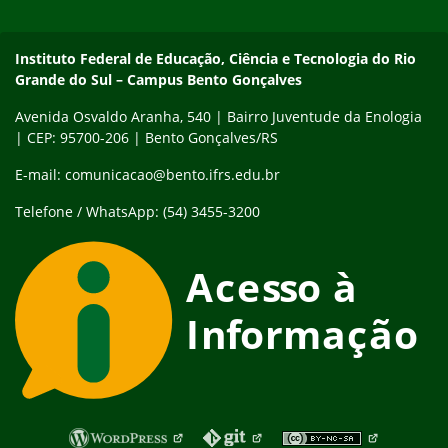
Contato
Instituto Federal de Educação, Ciência e Tecnologia do Rio
Grande do Sul – Campus Bento Gonçalves
Avenida Osvaldo Aranha, 540 | Bairro Juventude da Enologia
| CEP: 95700-206 | Bento Gonçalves/RS
E-mail: comunicacao@bento.ifrs.edu.br
Telefone / WhatsApp: (54) 3455-3200