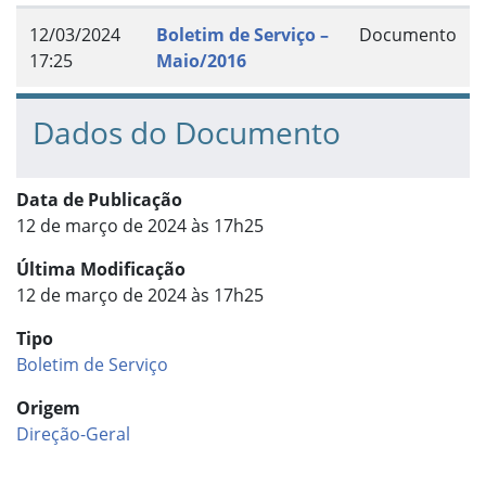
12/03/2024
Boletim de Serviço –
Documento
17:25
Maio/2016
Dados do Documento
Data de Publicação
12 de março de 2024 às 17h25
Última Modificação
12 de março de 2024 às 17h25
Tipo
Boletim de Serviço
Origem
Direção-Geral
Início do rodapé
Fim do conteúdo