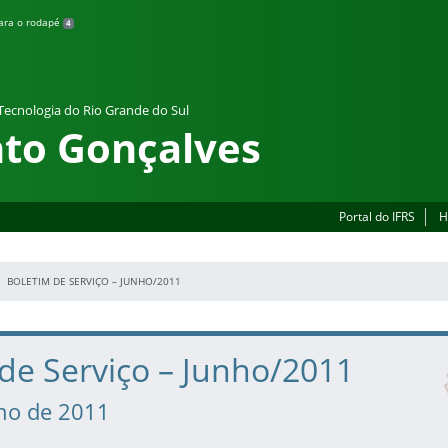
para o rodapé
4
 Tecnologia do Rio Grande do Sul
to Gonçalves
Portal do IFRS
H
BOLETIM DE SERVIÇO – JUNHO/2011
de Serviço – Junho/2011
lho de 2011