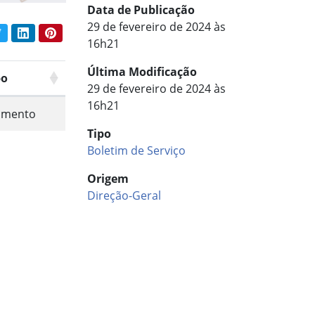
Data de Publicação
29 de fevereiro de 2024 às
book
Twitter
LinkedIn
Pinterest
har conteúdo:
16h21
Última Modificação
po
29 de fevereiro de 2024 às
16h21
umento
Tipo
Boletim de Serviço
Origem
Direção-Geral