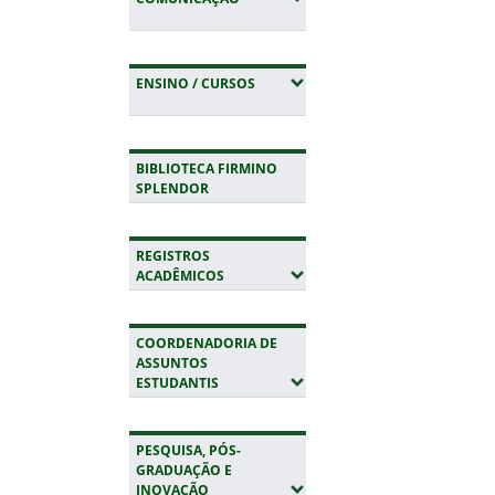
(EXPANDIR SUBMENUS)
ENSINO / CURSOS
BIBLIOTECA FIRMINO
SPLENDOR
REGISTROS
(EXPANDIR SUBMENUS)
ACADÊMICOS
COORDENADORIA DE
ASSUNTOS
(EXPANDIR SUBMENUS)
ESTUDANTIS
PESQUISA, PÓS-
GRADUAÇÃO E
(EXPANDIR SUBMENUS)
INOVAÇÃO