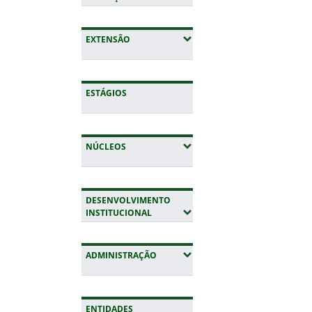
(EXPANDIR SUBMENUS)
EXTENSÃO
ESTÁGIOS
(EXPANDIR SUBMENUS)
NÚCLEOS
DESENVOLVIMENTO
(EXPANDIR SUBMENUS)
INSTITUCIONAL
(EXPANDIR SUBMENUS)
ADMINISTRAÇÃO
ENTIDADES