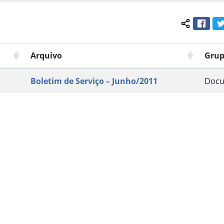
Face
Compartil
Arquivo
Gru
Boletim de Serviço – Junho/2011
Doc