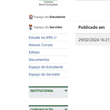
Espaço do Estudante
Espaço do Servidor
Publicado em
Estude no IFRS
29/02/2024 16:21
Nossos Cursos
Editais
Documentos
Espaço do Estudante
Espaço do Servidor
Fim do conteúdo
(EXPANDIR SUBMENUS)
INSTITUCIONAL
(EXPANDIR SUBMENUS)
COMUNICAÇÃO