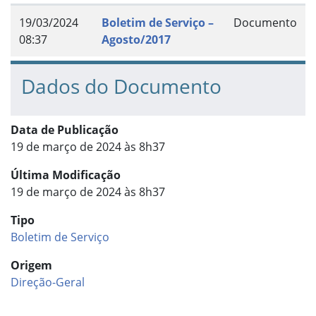
19/03/2024
Boletim de Serviço –
Documento
08:37
Agosto/2017
Dados do Documento
Data de Publicação
19 de março de 2024 às 8h37
Última Modificação
19 de março de 2024 às 8h37
Tipo
Boletim de Serviço
Origem
Direção-Geral
Início do rodapé
Fim do conteúdo