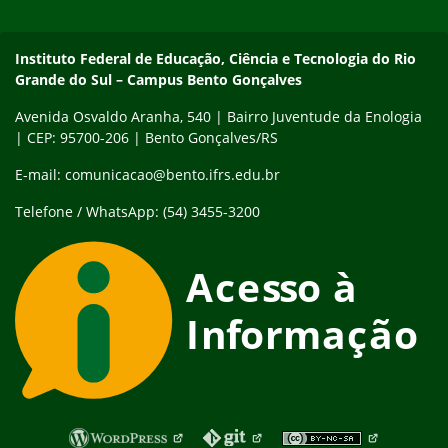
Contato
Instituto Federal de Educação, Ciência e Tecnologia do Rio
Grande do Sul – Campus Bento Gonçalves
Avenida Osvaldo Aranha, 540 | Bairro Juventude da Enologia
| CEP: 95700-206 | Bento Gonçalves/RS
E-mail: comunicacao@bento.ifrs.edu.br
Telefone / WhatsApp: (54) 3455-3200