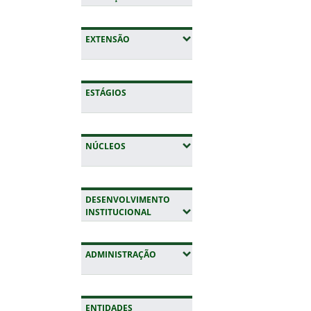
(EXPANDIR SUBMENUS)
EXTENSÃO
ESTÁGIOS
(EXPANDIR SUBMENUS)
NÚCLEOS
DESENVOLVIMENTO
(EXPANDIR SUBMENUS)
INSTITUCIONAL
(EXPANDIR SUBMENUS)
ADMINISTRAÇÃO
ENTIDADES