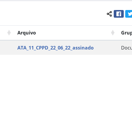
Face
Compartil
Arquivo
Gru
ATA_11_CPPD_22_06_22_assinado
Doc