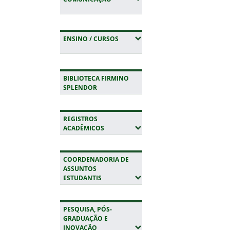
(EXPANDIR SUBMENUS)
ENSINO / CURSOS
BIBLIOTECA FIRMINO
SPLENDOR
REGISTROS
(EXPANDIR SUBMENUS)
ACADÊMICOS
COORDENADORIA DE
ASSUNTOS
(EXPANDIR SUBMENUS)
ESTUDANTIS
PESQUISA, PÓS-
GRADUAÇÃO E
(EXPANDIR SUBMENUS)
INOVAÇÃO