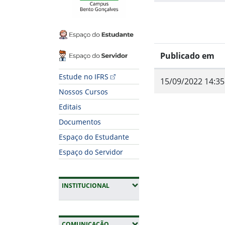
Espaço do Estudante
Espaço do Servidor
Publicado em
Estude no IFRS
15/09/2022 14:35
Nossos Cursos
Editais
Documentos
Espaço do Estudante
Espaço do Servidor
Fim do conteúdo
(EXPANDIR SUBMENUS)
INSTITUCIONAL
(EXPANDIR SUBMENUS)
COMUNICAÇÃO