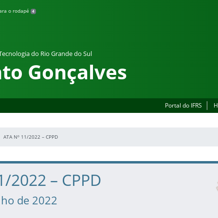
para o rodapé
4
 Tecnologia do Rio Grande do Sul
to Gonçalves
Portal do IFRS
H
ATA Nº 11/2022 – CPPD
11/2022 – CPPD
nho de 2022