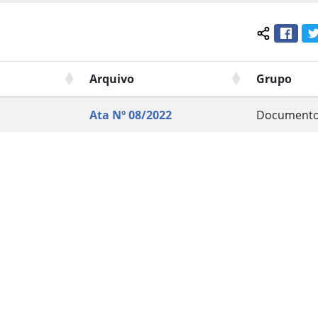
Face
Compartil
Arquivo
Grupo
Ata Nº 08/2022
Document