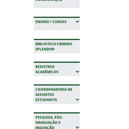
(EXPANDIR SUBMENUS)
ENSINO / CURSOS
BIBLIOTECA FIRMINO
SPLENDOR
REGISTROS
(EXPANDIR SUBMENUS)
ACADÊMICOS
COORDENADORIA DE
ASSUNTOS
(EXPANDIR SUBMENUS)
ESTUDANTIS
PESQUISA, PÓS-
GRADUAÇÃO E
(EXPANDIR SUBMENUS)
INOVAÇÃO