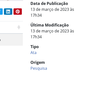
Data de Publicação
13 de março de 2023 às
book
Twitter
LinkedIn
Pinterest
har conteúdo:
17h34
Última Modificação
13 de março de 2023 às
17h34
o
Tipo
Ata
Origem
Pesquisa