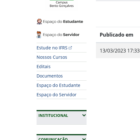
Espaço do Estudante
Espaço do Servidor
Publicado em
Estude no IFRS
13/03/2023 17:33
Nossos Cursos
Editais
Documentos
Espaço do Estudante
Espaço do Servidor
Fim do conteúdo
(EXPANDIR SUBMENUS)
INSTITUCIONAL
(EXPANDIR SUBMENUS)
COMUNICAÇÃO