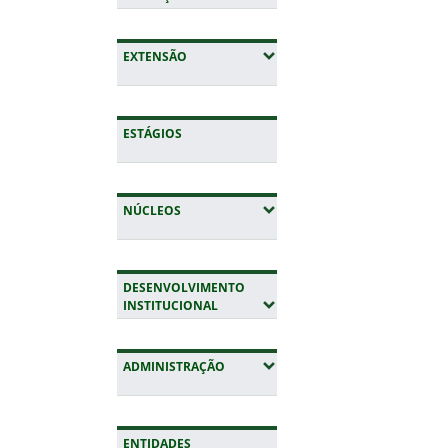
(EXPANDIR SUBMENUS)
EXTENSÃO
ESTÁGIOS
(EXPANDIR SUBMENUS)
NÚCLEOS
DESENVOLVIMENTO
(EXPANDIR SUBMENUS)
INSTITUCIONAL
(EXPANDIR SUBMENUS)
ADMINISTRAÇÃO
ENTIDADES