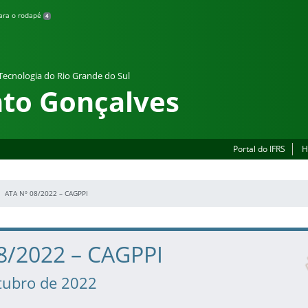
para o rodapé
4
 Tecnologia do Rio Grande do Sul
to Gonçalves
Portal do IFRS
H
ATA Nº 08/2022 – CAGPPI
08/2022 – CAGPPI
tubro de 2022