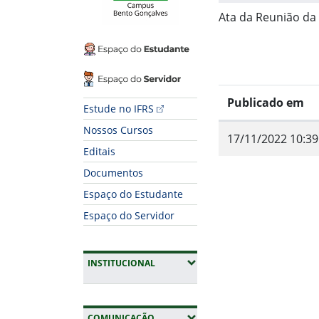
Ata da Reunião da
Espaço do Estudante
Espaço do Servidor
Publicado em
Estude no IFRS
Nossos Cursos
17/11/2022 10:39
Editais
Documentos
Fim do conteúdo
Espaço do Estudante
Espaço do Servidor
(EXPANDIR SUBMENUS)
INSTITUCIONAL
(EXPANDIR SUBMENUS)
COMUNICAÇÃO