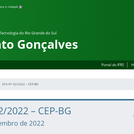
para o rodapé
4
 Tecnologia do Rio Grande do Sul
to Gonçalves
Portal do IFRS
H
ATA Nº 02/2022 – CEP-BG
02/2022 – CEP-BG
vembro de 2022