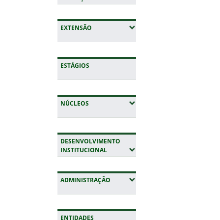
(EXPANDIR SUBMENUS)
EXTENSÃO
ESTÁGIOS
(EXPANDIR SUBMENUS)
NÚCLEOS
DESENVOLVIMENTO
(EXPANDIR SUBMENUS)
INSTITUCIONAL
(EXPANDIR SUBMENUS)
ADMINISTRAÇÃO
ENTIDADES