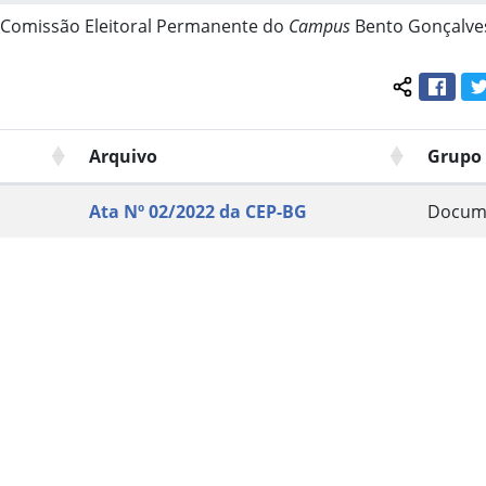
 Comissão Eleitoral Permanente do
Campus
Bento Gonçalve
Face
Compartil
Arquivo
Grupo
Ata Nº 02/2022 da CEP-BG
Docum