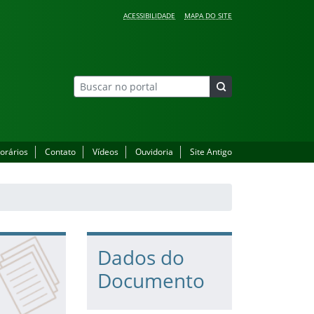
ACESSIBILIDADE
MAPA DO SITE
orários
Contato
Vídeos
Ouvidoria
Site Antigo
Dados do
Documento