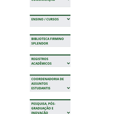
(EXPANDIR SUBMENUS)
ENSINO / CURSOS
BIBLIOTECA FIRMINO
SPLENDOR
REGISTROS
(EXPANDIR SUBMENUS)
ACADÊMICOS
COORDENADORIA DE
ASSUNTOS
(EXPANDIR SUBMENUS)
ESTUDANTIS
PESQUISA, PÓS-
GRADUAÇÃO E
(EXPANDIR SUBMENUS)
INOVAÇÃO