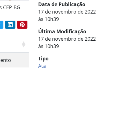
Data de Publicação
s CEP-BG.
17 de novembro de 2022
às 10h39
book
Twitter
LinkedIn
Pinterest
har conteúdo:
Última Modificação
17 de novembro de 2022
às 10h39
Tipo
ento
Ata