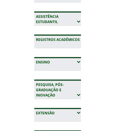
ASSISTÊNCIA
(EXPANDIR SUBMENUS)
ESTUDANTIL
REGISTROS ACADÊMICOS
(EXPANDIR SUBMENUS)
ENSINO
PESQUISA, PÓS-
GRADUAÇÃO E
(EXPANDIR SUBMENUS)
INOVAÇÃO
(EXPANDIR SUBMENUS)
EXTENSÃO