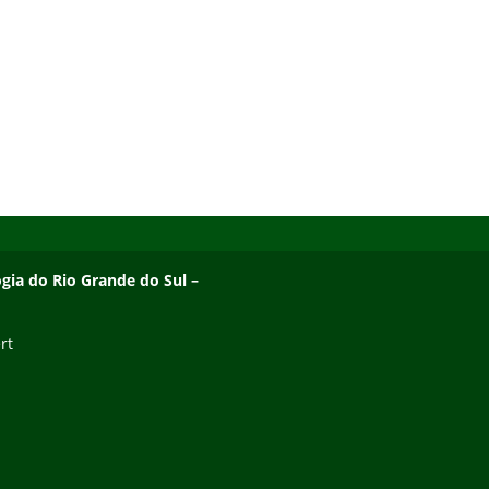
ogia do Rio Grande do Sul –
rt