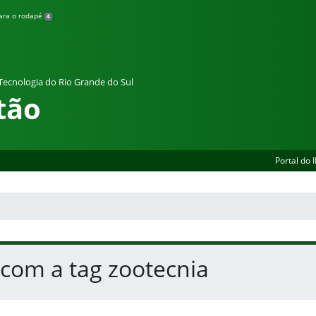
para o rodapé
4
 Tecnologia do Rio Grande do Sul
tão
Portal do 
 com a tag zootecnia