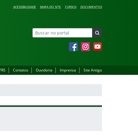
ACESSIBILIDADE
MAPA DO SITE
CURSOS
DOCUMENTOS
Facebook
Instagram
YouTube
IFRS
Contatos
Ouvidoria
Imprensa
Site Antigo