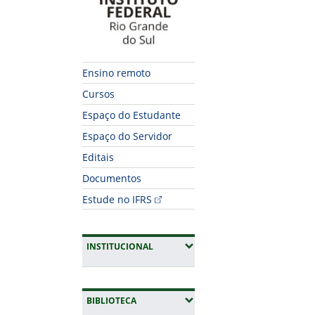
Ensino remoto
Cursos
Espaço do Estudante
Espaço do Servidor
Editais
Documentos
Estude no IFRS
(EXPANDIR SUBMENUS)
INSTITUCIONAL
(EXPANDIR SUBMENUS)
BIBLIOTECA