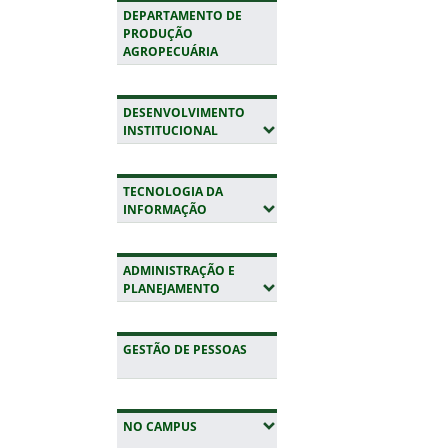
DEPARTAMENTO DE
PRODUÇÃO
AGROPECUÁRIA
DESENVOLVIMENTO
(EXPANDIR SUBMENUS)
INSTITUCIONAL
TECNOLOGIA DA
(EXPANDIR SUBMENUS)
INFORMAÇÃO
ADMINISTRAÇÃO E
(EXPANDIR SUBMENUS)
PLANEJAMENTO
GESTÃO DE PESSOAS
(EXPANDIR SUBMENUS)
NO CAMPUS