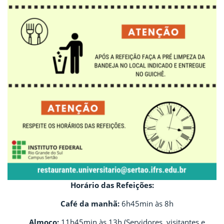
Horário das Refeições:
Café da manhã:
6h45min às 8h
Almoço:
11h45min às 13h (Servidores, visitantes e