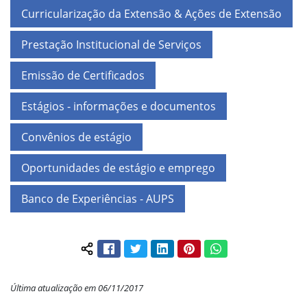
Curricularização da Extensão & Ações de Extensão
Prestação Institucional de Serviços
Emissão de Certificados
Estágios - informações e documentos
Convênios de estágio
Oportunidades de estágio e emprego
Banco de Experiências - AUPS
Facebook
Twitter
LinkedIn
Pinterest
WhatsApp
Compartilhar conteúdo:
Última atualização em 06/11/2017