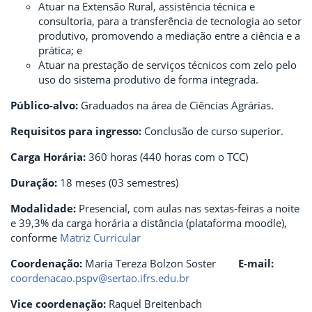
Atuar na Extensão Rural, assistência técnica e
consultoria, para a transferência de tecnologia ao setor
produtivo, promovendo a mediação entre a ciência e a
prática; e
Atuar na prestação de serviços técnicos com zelo pelo
uso do sistema produtivo de forma integrada.
Público-alvo:
Graduados na área de Ciências Agrárias.
Requisitos para ingresso:
Conclusão de curso superior.
Carga Horária:
360 horas (440 horas com o TCC)
Duração:
18 meses (03 semestres)
Modalidade:
Presencial, com aulas nas sextas-feiras a noite
e 39,3% da carga horária a distância (plataforma moodle),
conforme
Matriz Curricular
Coordenação:
Maria Tereza Bolzon Soster
E-mail:
coordenacao.pspv@sertao.ifrs.edu.br
Vice coordenação:
Raquel Breitenbach