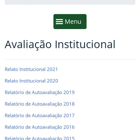
Início da navegação
Mostrar
Menu
Avaliação Institucional
Fim da navegação
Início do conteúdo
Relato Institucional 2021
Relato Institucional 2020
Relatório de Autoavaliação 2019
Relatório de Autoavaliação 2018
Relatório de Autoavaliação 2017
Relatório de Autoavaliação 2016
Relatório de Autoavaliação 2015