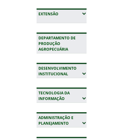
(EXPANDIR SUBMENUS)
EXTENSÃO
DEPARTAMENTO DE
PRODUÇÃO
AGROPECUÁRIA
DESENVOLVIMENTO
(EXPANDIR SUBMENUS)
INSTITUCIONAL
TECNOLOGIA DA
(EXPANDIR SUBMENUS)
INFORMAÇÃO
ADMINISTRAÇÃO E
(EXPANDIR SUBMENUS)
PLANEJAMENTO