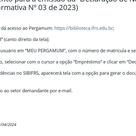
rmativa Nº 03 de 2023)
ue dá acesso ao Pergamum:
https://biblioteca.ifrs.edu.br
;
 (canto direito da tela);
do usuário em “MEU PERGAMUM”, com o número de matrícula e se
o, selecionar com o cursor a opção “Empréstimo” e clicar em “Dec
ências no SIBIFRS, aparecerá tela com a opção para gerar o docu
ão ao setor demandante por e-mail.
3/04/2024