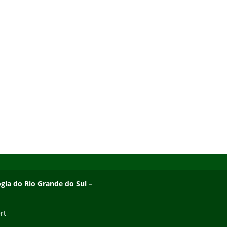
ogia do Rio Grande do Sul –
rt