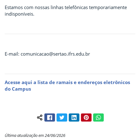
Estamos com nossas linhas telefônicas temporariamente
indisponíveis.
E-mail: comunicacao@sertao.ifrs.edu.br
Acesse aqui a lista de ramais e endereços eletrônicos
do Campus
Facebook
Twitter
LinkedIn
Pinterest
WhatsApp
Compartilhar conteúdo:
Última atualização em 24/06/2026