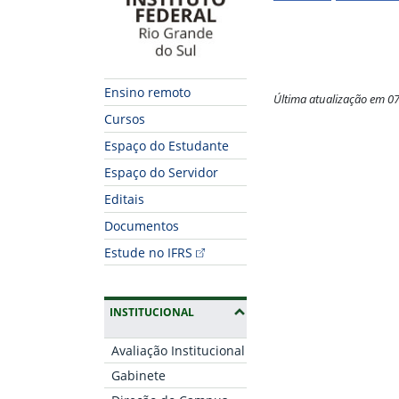
Ensino remoto
Última atualização em 0
Cursos
Fim do conteúdo
Espaço do Estudante
Espaço do Servidor
Editais
Documentos
Estude no IFRS
(OCULTAR SUBMENUS)
INSTITUCIONAL
Avaliação Institucional
Gabinete