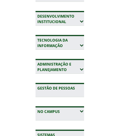
DESENVOLVIMENTO
(EXPANDIR SUBMENUS)
INSTITUCIONAL
TECNOLOGIA DA
(EXPANDIR SUBMENUS)
INFORMAÇÃO
ADMINISTRAÇÃO E
(EXPANDIR SUBMENUS)
PLANEJAMENTO
GESTÃO DE PESSOAS
(EXPANDIR SUBMENUS)
NO CAMPUS
SISTEMAS