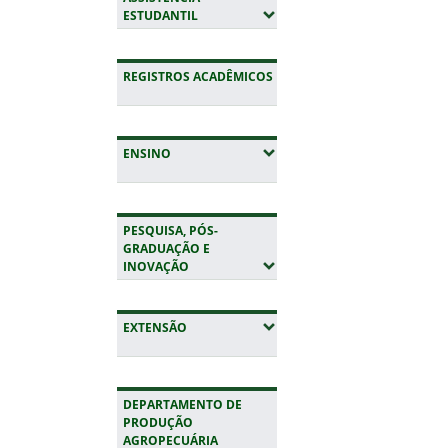
(EXPANDIR SUBMENUS)
ESTUDANTIL
REGISTROS ACADÊMICOS
(EXPANDIR SUBMENUS)
ENSINO
PESQUISA, PÓS-
GRADUAÇÃO E
(EXPANDIR SUBMENUS)
INOVAÇÃO
(EXPANDIR SUBMENUS)
EXTENSÃO
DEPARTAMENTO DE
PRODUÇÃO
AGROPECUÁRIA