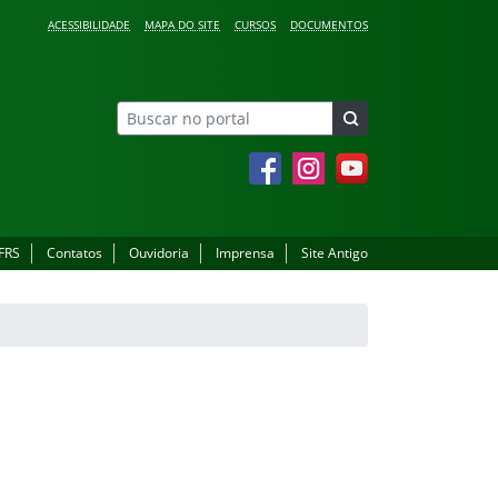
ACESSIBILIDADE
MAPA DO SITE
CURSOS
DOCUMENTOS
Facebook
Instagram
YouTube
IFRS
Contatos
Ouvidoria
Imprensa
Site Antigo