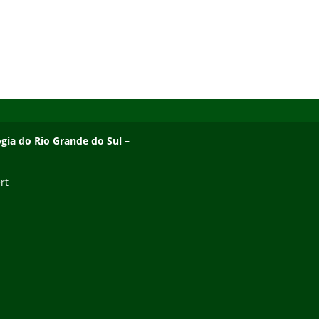
ogia do Rio Grande do Sul –
rt