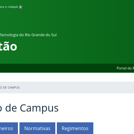
para o rodapé
4
 Tecnologia do Rio Grande do Sul
tão
Portal do 
O DE CAMPUS
o de Campus
heiros
Normativas
Regimentos