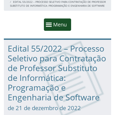
EDITAL 55/2022 – PROCESSO SELETIVO PARA CONTRATAÇÃO DE PROFESSOR
SUBSTITUTO DE INFORMÁTICA: PROGRAMAÇÃO E ENGENHARIA DE SOFTWARE
Início da navegação
Mostrar
Menu
Fim da navegação
Início do conteúdo
Edital 55/2022 – Processo
Seletivo para Contratação
de Professor Substituto
de Informática:
Programação e
Engenharia de Software
de 21 de dezembro de 2022