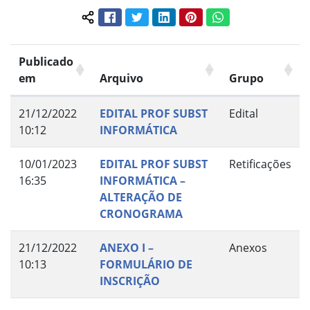
Facebook
Twitter
LinkedIn
Pinterest
WhatsApp
Compartilhar conteúdo:
Publicado
em
Arquivo
Grupo
21/12/2022
EDITAL PROF SUBST
Edital
10:12
INFORMÁTICA
10/01/2023
EDITAL PROF SUBST
Retificações
16:35
INFORMÁTICA –
ALTERAÇÃO DE
CRONOGRAMA
21/12/2022
ANEXO I –
Anexos
10:13
FORMULÁRIO DE
INSCRIÇÃO