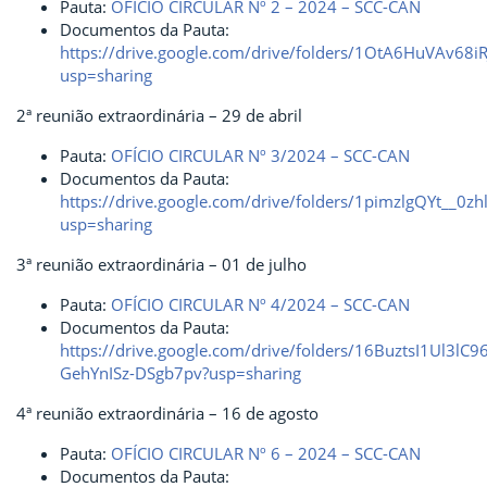
Pauta:
OFÍCIO CIRCULAR Nº 2 – 2024 – SCC-CAN
Documentos da Pauta:
https://drive.google.com/drive/folders/1OtA6HuVAv6
usp=sharing
2ª reunião extraordinária – 29 de abril
Pauta:
OFÍCIO CIRCULAR Nº 3/2024 – SCC-CAN
Documentos da Pauta:
https://drive.google.com/drive/folders/1pimzlgQYt__0
usp=sharing
3ª reunião extraordinária – 01 de julho
Pauta:
OFÍCIO CIRCULAR Nº 4/2024 – SCC-CAN
Documentos da Pauta:
https://drive.google.com/drive/folders/16BuztsI1Ul3lC96
GehYnISz-DSgb7pv?usp=sharing
4ª reunião extraordinária – 16 de agosto
Pauta:
OFÍCIO CIRCULAR Nº 6 – 2024 – SCC-CAN
Documentos da Pauta: