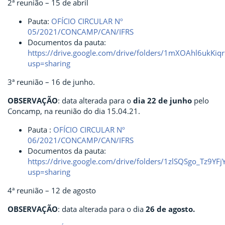
2ª reunião – 15 de abril
Pauta:
OFÍCIO CIRCULAR Nº
05/2021/CONCAMP/CAN/IFRS
Documentos da pauta:
https://drive.google.com/drive/folders/1mXOAhl6ukK
usp=sharing
3ª reunião – 16 de junho.
OBSERVAÇÃO
: data alterada para o
dia 22 de junho
pelo
Concamp, na reunião do dia 15.04.21.
Pauta :
OFÍCIO CIRCULAR Nº
06/2021/CONCAMP/CAN/IFRS
Documentos da pauta:
https://drive.google.com/drive/folders/1zlSQSgo_Tz9Y
usp=sharing
4ª reunião – 12 de agosto
OBSERVAÇÃO
: data alterada para o dia
26 de agosto.