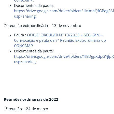
CONCAMP.
Documentos da pauta:
https://drive.google.com/drive/folders/1MmhQfGPqgS
usp=sharing
7ª reunião extraordinária – 13 de novembro
Pauta :
OFÍCIO CIRCULAR Nº 13/2023 – SCC-CAN –
Convocação e pauta da 7ª Reunião Extraordinária do
CONCAMP
Documentos da pauta:
https://drive.google.com/drive/folders/1IEDgpXdpGYj
usp=sharing
Reuniões ordinárias de 2022
1ª reunião – 24 de março