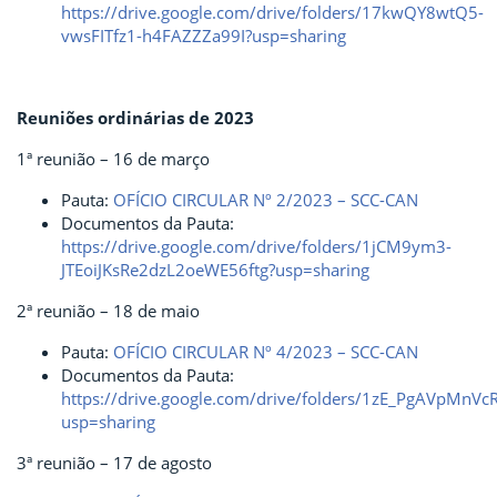
https://drive.google.com/drive/folders/17kwQY8wtQ5-
vwsFITfz1-h4FAZZZa99I?usp=sharing
Reuniões ordinárias de 2023
1ª reunião – 16 de março
Pauta:
OFÍCIO CIRCULAR Nº 2/2023 – SCC-CAN
Documentos da Pauta:
https://drive.google.com/drive/folders/1jCM9ym3-
JTEoiJKsRe2dzL2oeWE56ftg?usp=sharing
2ª reunião – 18 de maio
Pauta:
OFÍCIO CIRCULAR Nº 4/2023 – SCC-CAN
Documentos da Pauta:
https://drive.google.com/drive/folders/1zE_PgAVpMnV
usp=sharing
3ª reunião – 17 de agosto