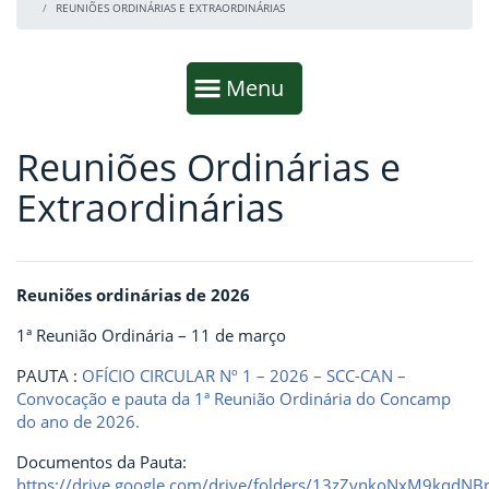
REUNIÕES ORDINÁRIAS E EXTRAORDINÁRIAS
Início da navegação
Mostrar
Menu
Reuniões Ordinárias e
Fim da navegação
Início do conteúdo
Extraordinárias
Reuniões ordinárias de 2026
1ª Reunião Ordinária – 11 de março
PAUTA :
OFÍCIO CIRCULAR Nº 1 – 2026 – SCC-CAN –
Convocação e pauta da 1ª Reunião Ordinária do Concamp
do ano de 2026.
Documentos da Pauta:
https://drive.google.com/drive/folders/13zZynkoNxM9kqdN