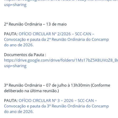
usp=sharing
2ª Reunião Ordinária – 13 de maio
PAUTA:
OFÍCIO CIRCULAR Nº 2/2026 – SCC-CAN –
Convocação e pauta da 2ª Reunião Ordinária do Concamp
do ano de 2026.
Documentos da Pauta :
https://drive.google.com/drive/folders/1Ms17bZ5K8UiVzZ8_
usp=sharing
3ª Reunião Ordinária – 07 de julho à 13h30min (Conforme
deliberado na última reunião.)
PAUTA:
OFÍCIO CIRCULAR Nº 3 – 2026 – SCC-CAN –
Convocação e pauta da 3ª Reunião Ordinária do Concamp
do ano de 2026.