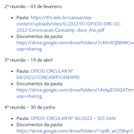
2ª reunião – 03 de fevereiro
Pauta:
https://ifrs.edu.br/canoas/wp-
content/uploads/sites/6/2022/01/OFICIO-CIRC-02-
2022-Convocacao-Concamp-.docx_Ass.pdf
Documentos da pauta:
https://drive.google.com/drive/folders/1LKXnfOJN0W
usp=sharing
3ª reunião – 19 de abril
Pauta:
OFÍCIO CIRCULAR Nº
04/2022/CONCAMP/CAN/IFRS
Documentos da pauta:
https://drive.google.com/drive/folders/1AiApZO0GAT
usp=sharing
4ª reunião – 30 de junho
Pauta:
OFÍCIO CIRCULAR Nº 90/2022 – SCC-CAN
Documentos da pauta:
https://drive.google.com/drive/folders/1tad8_wCESK