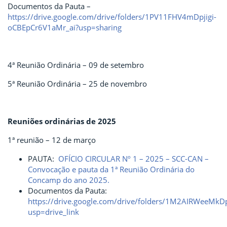
Documentos da Pauta –
https://drive.google.com/drive/folders/1PV11FHV4mDpjigi-
oCBEpCr6V1aMr_ai?usp=sharing
4ª Reunião Ordinária – 09 de setembro
5ª Reunião Ordinária – 25 de novembro
Reuniões ordinárias de 2025
1ª reunião – 12 de março
PAUTA:
OFÍCIO CIRCULAR Nº 1 – 2025 – SCC-CAN –
Convocação e pauta da 1ª Reunião Ordinária do
Concamp do ano 2025.
Documentos da Pauta:
https://drive.google.com/drive/folders/1M2AIRWeeM
usp=drive_link