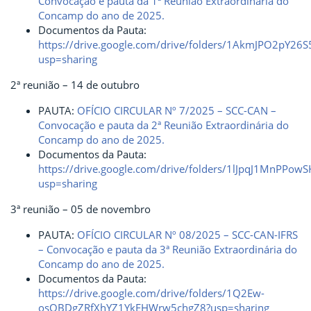
Convocação e pauta da 1ª Reunião Extraordinária do
Concamp do ano de 2025.
Documentos da Pauta:
https://drive.google.com/drive/folders/1AkmJPO2pY26
usp=sharing
2ª reunião – 14 de outubro
PAUTA:
OFÍCIO CIRCULAR Nº 7/2025 – SCC-CAN –
Convocação e pauta da 2ª Reunião Extraordinária do
Concamp do ano de 2025.
Documentos da Pauta:
https://drive.google.com/drive/folders/1lJpqJ1MnPPo
usp=sharing
3ª reunião – 05 de novembro
PAUTA:
OFÍCIO CIRCULAR Nº 08/2025 – SCC-CAN-IFRS
– Convocação e pauta da 3ª Reunião Extraordinária do
Concamp do ano de 2025.
Documentos da Pauta:
https://drive.google.com/drive/folders/1Q2Ew-
osQBDgZRfXhYZ1YkEHWrw5chgZ8?usp=sharing