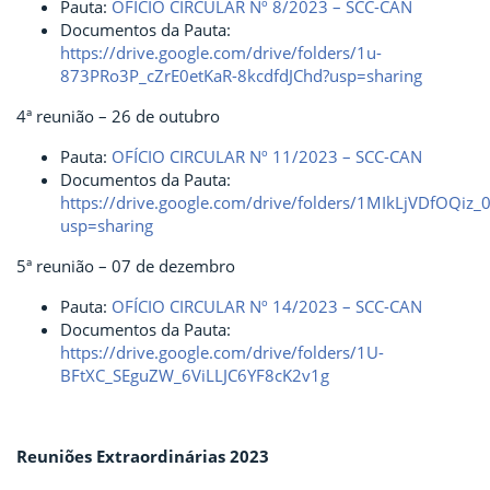
Pauta:
OFÍCIO CIRCULAR Nº 8/2023 – SCC-CAN
Documentos da Pauta:
https://drive.google.com/drive/folders/1u-
873PRo3P_cZrE0etKaR-8kcdfdJChd?usp=sharing
4ª reunião – 26 de outubro
Pauta:
OFÍCIO CIRCULAR Nº 11/2023 – SCC-CAN
Documentos da Pauta:
https://drive.google.com/drive/folders/1MIkLjVDfOQi
usp=sharing
5ª reunião – 07 de dezembro
Pauta:
OFÍCIO CIRCULAR Nº 14/2023 – SCC-CAN
Documentos da Pauta:
https://drive.google.com/drive/folders/1U-
BFtXC_SEguZW_6ViLLJC6YF8cK2v1g
Reuniões Extraordinárias 2023