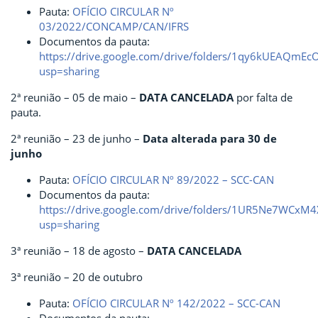
Pauta:
OFÍCIO CIRCULAR Nº
03/2022/CONCAMP/CAN/IFRS
Documentos da pauta:
https://drive.google.com/drive/folders/1qy6kUEAQmE
usp=sharing
2ª reunião – 05 de maio –
DATA
CANCELADA
por falta de
pauta.
2ª reunião – 23 de junho –
Data alterada para 30 de
junho
Pauta:
OFÍCIO CIRCULAR Nº 89/2022 – SCC-CAN
Documentos da pauta:
https://drive.google.com/drive/folders/1UR5Ne7WCx
usp=sharing
3ª reunião – 18 de agosto –
DATA CANCELADA
3ª reunião – 20 de outubro
Pauta:
OFÍCIO CIRCULAR Nº 142/2022 – SCC-CAN