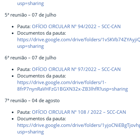
usp=sharing
5ª reunião – 07 de julho
Pauta:
OFÍCIO CIRCULAR Nº 94/2022 – SCC-CAN
Documentos da pauta:
https://drive.google.com/drive/folders/1vSKVb74ZYAy
usp=sharing
6ª reunião – 07 de julho
Pauta:
OFÍCIO CIRCULAR Nº 97/2022 – SCC-CAN
Documentos da pauta:
https://drive.google.com/drive/folders/1-
8frP7nynRaVHFzG1BGXN32x-ZB3lhfR?usp=sharing
7ª reunião – 04 de agosto
Pauta:
OFÍCIO CIRCULAR Nº 108 / 2022 – SCC-CAN
Documentos da pauta:
https://drive.google.com/drive/folders/1yjoCNiEBgTjov
usp=sharing