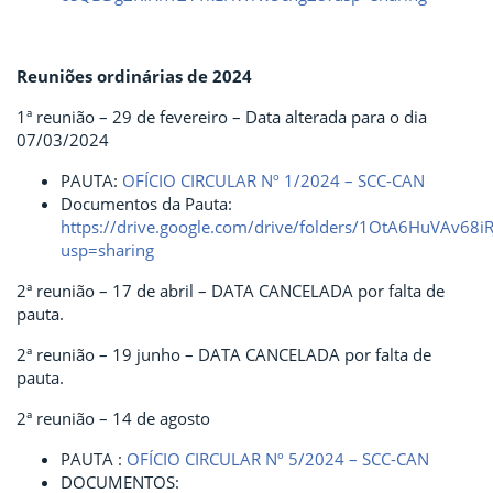
Reuniões ordinárias de 2024
1ª reunião – 29 de fevereiro – Data alterada para o dia
07/03/2024
PAUTA:
OFÍCIO CIRCULAR Nº 1/2024 – SCC-CAN
Documentos da Pauta:
https://drive.google.com/drive/folders/1OtA6HuVAv6
usp=sharing
2ª reunião – 17 de abril – DATA CANCELADA por falta de
pauta.
2ª reunião – 19 junho – DATA CANCELADA por falta de
pauta.
2ª reunião – 14 de agosto
PAUTA :
OFÍCIO CIRCULAR Nº 5/2024 – SCC-CAN
DOCUMENTOS: