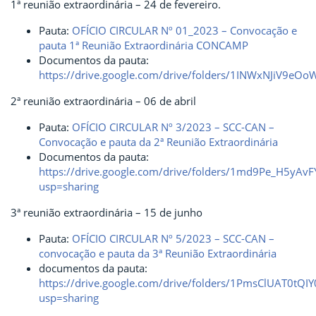
1ª reunião extraordinária – 24 de fevereiro.
Pauta:
OFÍCIO CIRCULAR Nº 01_2023 – Convocação e
pauta 1ª Reunião Extraordinária CONCAMP
Documentos da pauta:
https://drive.google.com/drive/folders/1INWxNJiV9e
2ª reunião extraordinária – 06 de abril
Pauta:
OFÍCIO CIRCULAR Nº 3/2023 – SCC-CAN –
Convocação e pauta da 2ª Reunião Extraordinária
Documentos da pauta:
https://drive.google.com/drive/folders/1md9Pe_H5y
usp=sharing
3ª reunião extraordinária – 15 de junho
Pauta:
OFÍCIO CIRCULAR Nº 5/2023 – SCC-CAN –
convocação e pauta da 3ª Reunião Extraordinária
documentos da pauta:
https://drive.google.com/drive/folders/1PmsClUAT0tQ
usp=sharing