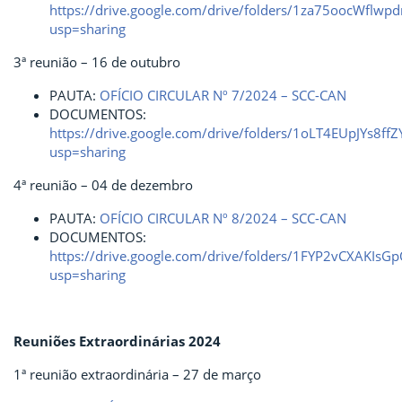
https://drive.google.com/drive/folders/1za75oocWflw
usp=sharing
3ª reunião – 16 de outubro
PAUTA:
OFÍCIO CIRCULAR Nº 7/2024 – SCC-CAN
DOCUMENTOS:
https://drive.google.com/drive/folders/1oLT4EUpJYs8f
usp=sharing
4ª reunião – 04 de dezembro
PAUTA:
OFÍCIO CIRCULAR Nº 8/2024 – SCC-CAN
DOCUMENTOS:
https://drive.google.com/drive/folders/1FYP2vCXAKIs
usp=sharing
Reuniões Extraordinárias 2024
1ª reunião extraordinária – 27 de março