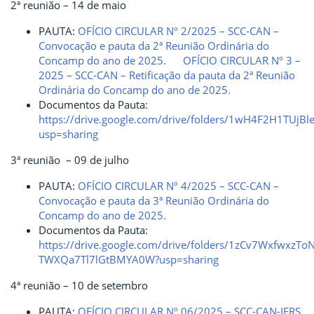
2ª reunião – 14 de maio
PAUTA:
OFÍCIO CIRCULAR Nº 2/2025 – SCC-CAN –
Convocação e pauta da 2ª Reunião Ordinária do
Concamp do ano de 2025.
OFÍCIO CIRCULAR Nº 3 –
2025 – SCC-CAN – Retificação da pauta da 2ª Reunião
Ordinária do Concamp do ano de 2025.
Documentos da Pauta:
https://drive.google.com/drive/folders/1wH4F2H1TUj
usp=sharing
3ª reunião – 09 de julho
PAUTA:
OFÍCIO CIRCULAR Nº 4/2025 – SCC-CAN –
Convocação e pauta da 3ª Reunião Ordinária do
Concamp do ano de 2025.
Documentos da Pauta:
https://drive.google.com/drive/folders/1zCv7WxfwxzToN
TWXQa7Tl7lGtBMYA0W?usp=sharing
4ª reunião – 10 de setembro
PAUTA:
OFÍCIO CIRCULAR Nº 06/2025 – SCC-CAN-IFRS