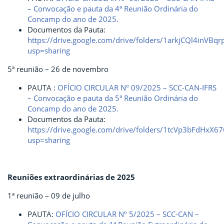
– Convocação e pauta da 4ª Reunião Ordinária do
Concamp do ano de 2025.
Documentos da Pauta:
https://drive.google.com/drive/folders/1arkjCQl4inVBq
usp=sharing
5ª reunião – 26 de novembro
PAUTA :
OFÍCIO CIRCULAR Nº 09/2025 – SCC-CAN-IFRS
– Convocação e pauta da 5ª Reunião Ordinária do
Concamp do ano de 2025.
Documentos da Pauta:
https://drive.google.com/drive/folders/1tcVp3bFdHx
usp=sharing
Reuniões extraordinárias de 2025
1ª reunião – 09 de julho
PAUTA:
OFÍCIO CIRCULAR Nº 5/2025 – SCC-CAN –