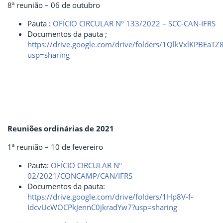
8ª reunião – 06 de outubro
Pauta :
OFÍCIO CIRCULAR Nº 133/2022 – SCC-CAN-IFRS
Documentos da pauta ;
https://drive.google.com/drive/folders/1QlkVxlKPBEa
usp=sharing
Reuniões ordinárias de 2021
1ª reunião – 10 de fevereiro
Pauta:
OFÍCIO CIRCULAR Nº
02/2021/CONCAMP/CAN/IFRS
Documentos da pauta:
https://drive.google.com/drive/folders/1Hp8V-f-
IdcvUcWOCPkJennC0jkradYw7?usp=sharing