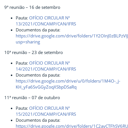
9ª reunião – 16 de setembro
Pauta:
OFÍCIO CIRCULAR Nº
13/2021/CONCAMP/CAN/IFRS
Documentos da pauta:
https://drive.google.com/drive/folders/1Y2OInJ0zBLP
usp=sharing
10ª reunião – 23 de setembro
Pauta:
OFÍCIO CIRCULAR Nº
14/2021/CONCAMP/CAN/IFRS
Documentos da pauta:
https://drive.google.com/drive/u/0/folders/1M4O-_j-
KH_yFa6SvGGyZoqXSbpDSaRq
11ª reunião – 07 de outubro
Pauta:
OFÍCIO CIRCULAR Nº
15/2021/CONCAMP/CAN/IFRS
Documentos da pauta:
https://drive.google.com/drive/folders/1C2ayCTFhSV6