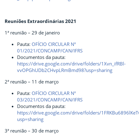
Reuniões Extraordinárias 2021
1ª reunião – 29 de janeiro
Pauta:
OFÍCIO CIRCULAR Nº
01/2021/CONCAMP/CAN/IFRS
Documentos da pauta:
https://drive.google.com/drive/folders/1Xvn_ifRBl-
vvOPGhUDb2CHvpLRmBmd98?usp=sharing
2ª reunião – 11 de março
Pauta:
OFÍCIO CIRCULAR Nº
03/2021/CONCAMP/CAN/IFRS
Documentos da pauta:
https://drive.google.com/drive/folders/1FRKBu6896lK
usp=sharing
3ª reunião – 30 de março